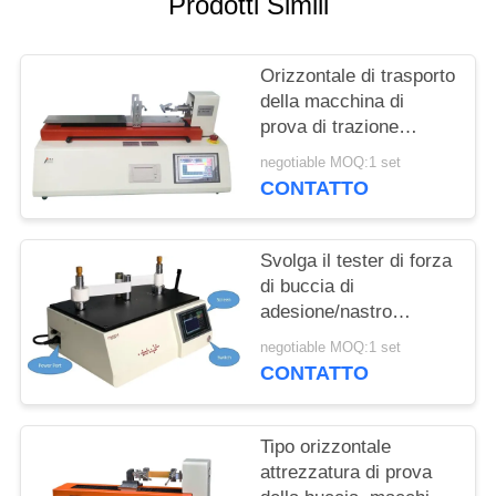
Prodotti Simili
MAPPA
DEL
Orizzontale di trasporto
SITO
della macchina di
prova di trazione
PRIVACY
dell'attrezzatura di
negotiable MOQ:1 set
prova della buccia della
POLICY
CONTATTO
cinghia, dell'adesivo e
del film
Svolga il tester di forza
di buccia di
adesione/nastro
autoadesivo ad alta
negotiable MOQ:1 set
velocità svolgono il
CONTATTO
tester della forza
Tipo orizzontale
attrezzatura di prova