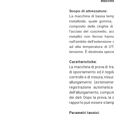
Macchin
Scopo di attrezzatura:
La macchina di bassa temper
metalloide, quale gomma, pl
composito della cinghia di 
l'acciaio del cuscinetto, acc
metallici non ferrosi hann
nell'ambito dell'estensione
ad alta temperatura di U
tensione. È destinata specia
Caratteristiche:
La macchina di prova di tra
di spostamento ed il regol
controllo e di misura, misur
allungamento (estensimetro
registrazione automatica
dell'allungamento; computer
dei dati. Dopo la prova, la
rapporto può essere stamp
Parametri tecnici: