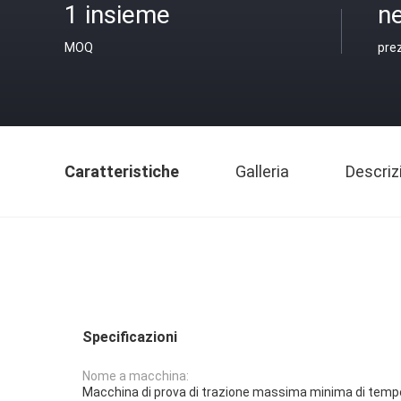
1 insieme
ne
MOQ
pre
Caratteristiche
Galleria
Descriz
Specificazioni
Nome a macchina:
Macchina di prova di trazione massima minima di temp