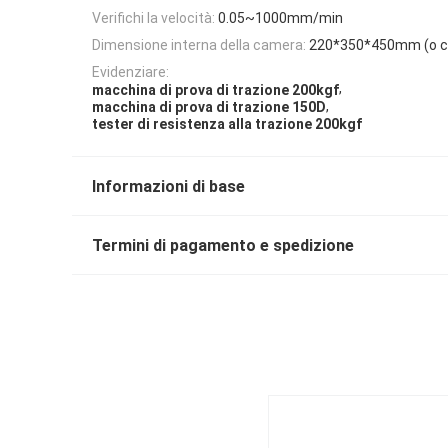
Verifichi la velocità:
0.05~1000mm/min
Dimensione interna della camera:
220*350*450mm (o c
Evidenziare:
,
macchina di prova di trazione 200kgf
,
macchina di prova di trazione 150D
tester di resistenza alla trazione 200kgf
Informazioni di base
Termini di pagamento e spedizione