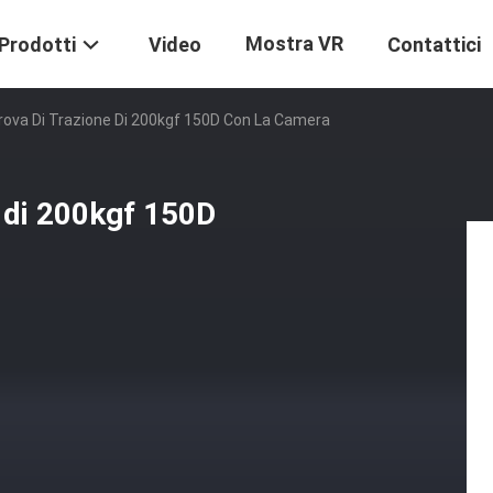
Mostra VR
Prodotti
Video
Contattici
rova Di Trazione Di 200kgf 150D Con La Camera
e di 200kgf 150D