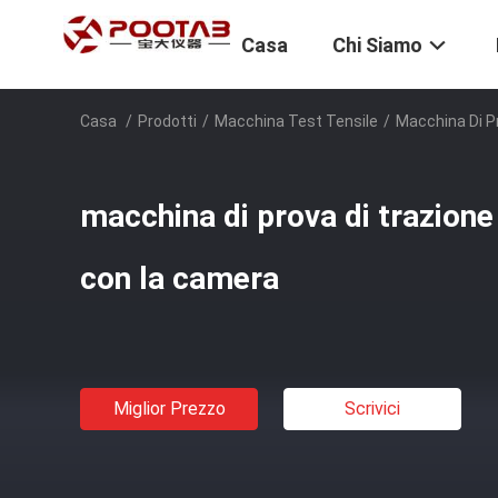
Casa
Chi Siamo
Casa
/
Prodotti
/
Macchina Test Tensile
/
Macchina Di P
macchina di prova di trazion
con la camera
Miglior Prezzo
Scrivici