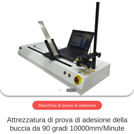
2026
Perfect
International
Instruments
Co.,
Ltd.
All
Rights
CASA
Reserved.
PRODOTTI
VIDEO
MANIFESTAZIONE
DI
VR
Macchina di prova di adesione
Attrezzatura di prova di adesione della
CIRCA
buccia da 90 gradi 10000mm/Minute