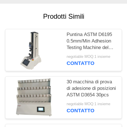
MAPPA
DEL
Prodotti Simili
SITO
Puntina ASTM D6195
PRIVACY
0.5mm/Min Adhesion
POLICY
Testing Machine del
ciclo
negotiable MOQ:1 insieme
CONTATTO
30 macchina di prova
di adesione di posizioni
ASTM D3654 30pcs
negotiable MOQ:1 insieme
CONTATTO