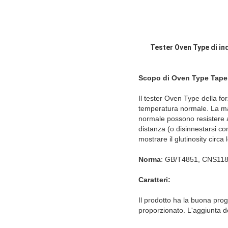
Tester Oven Type di in
Scopo di Oven Type Tape 
Il tester Oven Type della for
temperatura normale. La mani
normale possono resistere ad
distanza (o disinnestarsi co
mostrare il glutinosity circa 
Norma
: GB/T4851, CNS11
Caratteri:
Il prodotto ha la buona prog
proporzionato. L'aggiunta de