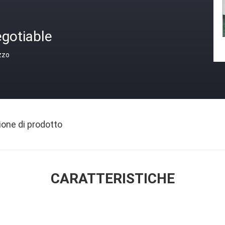
gotiable
zzo
ione di prodotto
CARATTERISTICHE