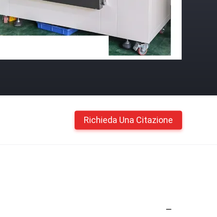
Richieda Una Citazione