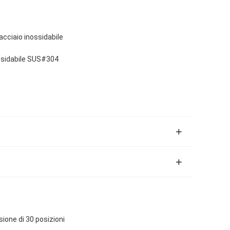
'acciaio inossidabile
nossidabile SUS#304
ione di 30 posizioni