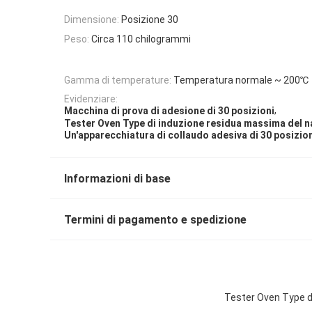
Dimensione:
Posizione 30
Peso:
Circa 110 chilogrammi
Gamma di temperature:
Temperatura normale ~ 200℃
Evidenziare:
,
Macchina di prova di adesione di 30 posizioni
Tester Oven Type di induzione residua massima del n
Un'apparecchiatura di collaudo adesiva di 30 posizio
Informazioni di base
Termini di pagamento e spedizione
Tester Oven Type di