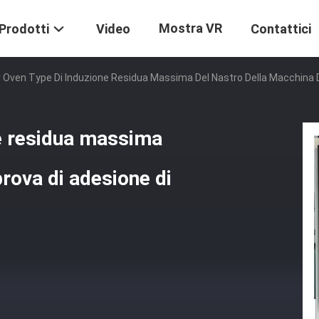
Mostra VR
Prodotti
Video
Contattici
 Oven Type Di Induzione Residua Massima Del Nastro Della Macchina Di
e residua massima
prova di adesione di