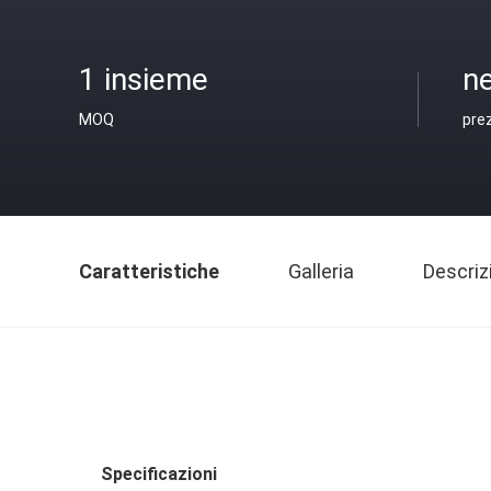
1 insieme
ne
MOQ
pre
Caratteristiche
Galleria
Descriz
Specificazioni