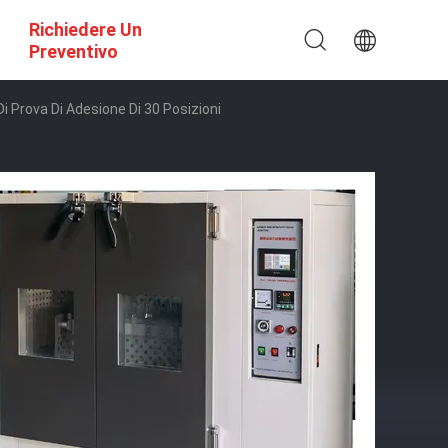
Richiedere Un
Preventivo
 Prova Di Adesione Di 30 Posizioni