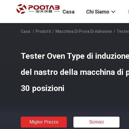
Casa
Chi Siamo
Casa
/
Prodotti
/
Macchina Di Prova Di Adesione
/
Tester
Tester Oven Type di induzion
del nastro della macchina di 
30 posizioni
Miglior Prezzo
Scrivici