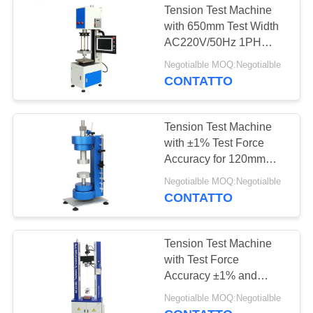
Tension Test Machine
Camera climatica
with 650mm Test Width
AC220V/50Hz 1PH
Test
Power Supply and ±1%
Negotialble MOQ:Negotialble
Test Force Accuracy for
CONTATTO
Industrial Testing
Tension Test Machine
with ±1% Test Force
15
Accuracy for 120mm
Cabina di sale
Samples and 0.5-
Negotialble MOQ:Negotialble
500mm/min Speed
CONTATTO
Spray Test
Range
Tension Test Machine
with Test Force
Accuracy ±1% and
Range 0.5-500kN for
41
Negotialble MOQ:Negotialble
Precise Tensile Strength