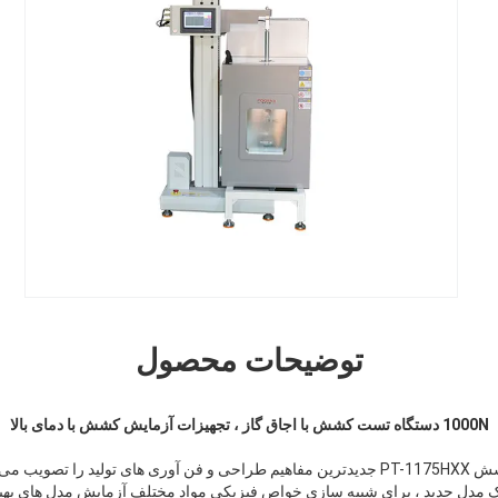
توضیحات محصول
1000N دستگاه تست کشش با اجاق گاز ، تجهیزات آزمایش کشش با دمای بالا
: دستگاه تست کشش PT-1175HXX جدیدترین مفاهیم طراحی و فن آوری های تولید را تص
مدل جدید ، برای شبیه سازی خواص فیزیکی مواد مختلف آزمایش مدل های بهبو