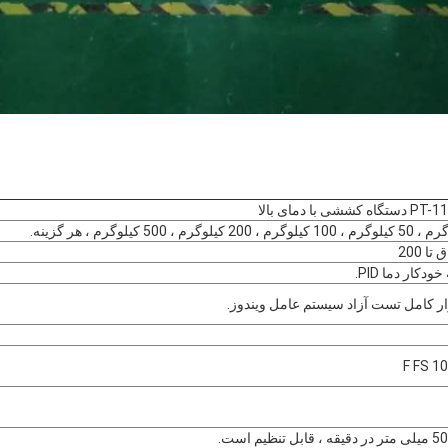
ششی با دمای بالا
تا 200
دکار دما PID.
ار کامل تست آزاد سیستم عامل ویندوز.