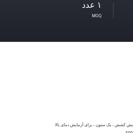
۱ عدد
MOQ
یش کشش ، یک ستون ، برای آزمایش دمای بالا