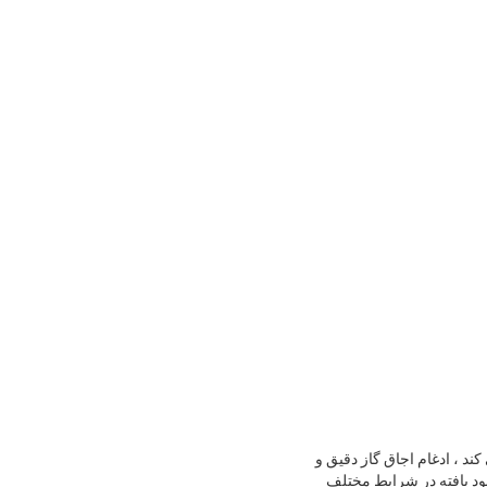
ویب می کند ، ادغام اجاق گاز دقیق و
د یافته در شرایط مختلف