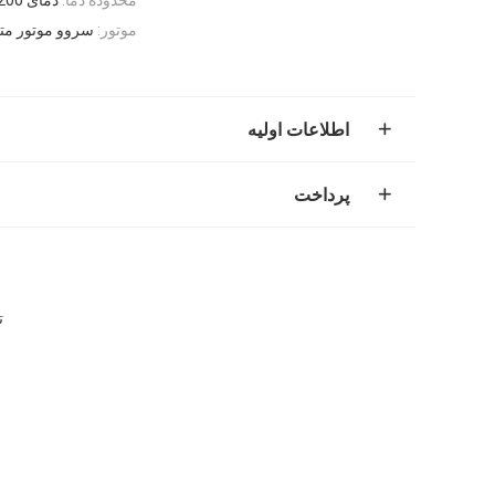
موتور:
سروو موتور متنا
اطلاعات اولیه
پرداخت
تج