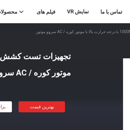
نمایش VR
تماس با ما
فیلم های
محصولا
موتور کوره / AC سروو موتور
بهترین قیمت
برا