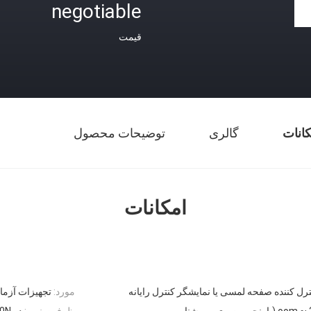
negotiable
قیمت
کانات
گالری
توضیحات محصول
امکانات
ل کننده صفحه لمسی یا نمایشگر کنترل رایانه
مورد:
تجهیزات آزما
ظرفیت نیرو:
در 5000N