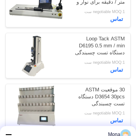
متر / دقیقه برای نوار و
سایت
فیلم
negotiable MOQ:1 ست
تماس
PRIVACY
POLICY
Loop Tack ASTM
D6195 0.5 mm / min
دستگاه تست چسبندگی
negotiable MOQ:1 ست
تماس
30 موقعیت ASTM
D3654 30pcs دستگاه
تست چسبندگی
negotiable MOQ:1 ست
تماس
Mona