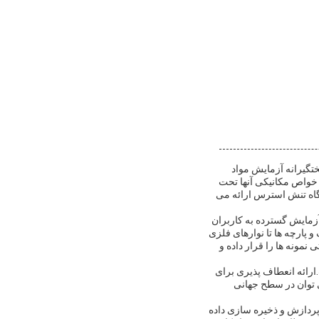
تگیرانه آزمایش مواد
خواص مکانیکی آنها تحت
گاه تنش استرس ارائه می
 650 میلی متر است. این محدوده آزمایش گسترده به کاربران
و پارچه ها تا نوارهای فلزی
نمونه ها را قرار داده و
ارائه انعطاف پذیری برای
ی توان در سطح جهانی
پردازش و ذخیره سازی داده