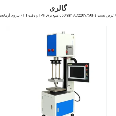
گالری
ت ± 1٪ نیروی آزمایش برای آزمایش صنعتی