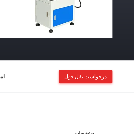
درخواست نقل قول
ام
مشخصات