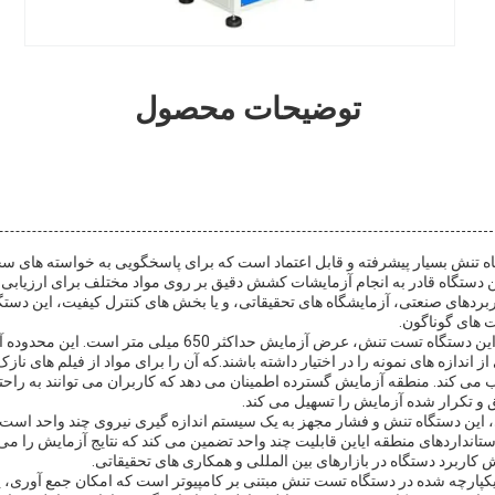
توضیحات محصول
تنش بسیار پیشرفته و قابل اعتماد است که برای پاسخگویی به خواسته های سخ
ستگاه قادر به انجام آزمایشات کشش دقیق بر روی مواد مختلف برای ارزیابی 
دهای صنعتی، آزمایشگاه های تحقیقاتی، و یا بخش های کنترل کیفیت، این دست
ت های گوناگون.
یکی از ویژگی های برجسته این دستگاه تست تنش، عرض آزمایش حداکثر
ندازه های نمونه را در اختیار داشته باشند.که آن را برای مواد از فیلم های نازک 
 می کند. منطقه آزمایش گسترده اطمینان می دهد که کاربران می توانند به راحتی 
قیق و تکرار شده آزمایش را تسهیل می کند.
، این دستگاه تنش و فشار مجهز به یک سیستم اندازه گیری نیروی چند واحد است.
ستانداردهای منطقه ایاین قابلیت چند واحد تضمین می کند که نتایج آزمایش را م
 کاربرد دستگاه در بازارهای بین المللی و همکاری های تحقیقاتی.
کپارچه شده در دستگاه تست تنش مبتنی بر کامپیوتر است که امکان جمع آوری، 