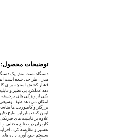
توضیحات محصول:
دستگاه تست تنش یک دستگاه 
مدرن طراحی شده است.این د
فشار کشش استچه برای کاربر
دهد عملکرد بی نظیر و قابلی
امکان می دهد طیف وسیعی از ا
بزرگتر و کامپوزیت ها مناسب
ایمن کنند، بنابراین نتایج د
علاوه بر قابلیت های فیزیکی
کاربران در صنایع مختلف و ا
تفسیر و مقایسه کرد، افزایش
سیستم جمع آوری داده های ی