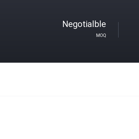
Negotialble
MOQ