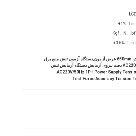
LC
±1%
Tes
Kgf、N、lb
±0.5%
Test
دستگاه آزمون کشش 650mm عرض آزمون,دستگاه آزمون تنش منبع برق
تگاه آزمایش تنش
,
AC220V/50Hz 1PH Power Supply Tensio