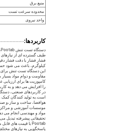
منبع برق
محدوده سرعت تست
واحد نیروی
کاربردها:
د
کیلوگرم، باعث می شود حمل
این دستگاه تست تنش برای آ
مقاومت و دوام مواد بسیار 
را افزایش می دهد و به کارب
است.به تولید کنندگان کمک م
هوافضا، ساخت و ساز،و صنای
موسسات آموزشی و مراکز تحق
مواد و مهندسی انجام می دهن
تحقیقاتی پیشرفته تبدیل می 
Pootab با قیمت های 
پاسخگویی به نیازهای مختلف 