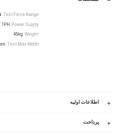
N
Test Force Range:
 1PH
Power Supply:
45kg
Weight:
mm
Test Max Width:
اطلاعات اولیه
پرداخت