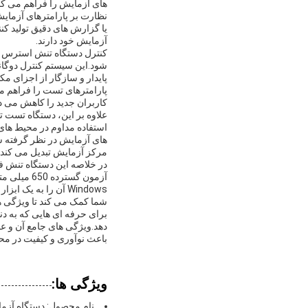
های آزمایش را فراهم می کند
نظارت بر پارامترهای آزمایش
یا گزارش های دقیق تولید ک
آزمایش خود دارند.
پایدار و سازگار از اجزای م
پارامترهای تست را فراهم م
کاربران جدید را کاهش می د
علاوه بر این، دستگاه تست 
استفاده مداوم در محیط های
های آزمایش در نظر گرفته شد
مرکز آزمایش تبدیل می کند.
در خلاصه این دستگاه تنش ف
Windows آن را به ی
شما کمک می کند تا ویژگی ها
برای حرفه ای هایی که به دن
دهد.ویژگی های جامع آن و عم
باعث نوآوری و کیفیت در م
ویژگی ها:
نام محصول: دستگاه آزم