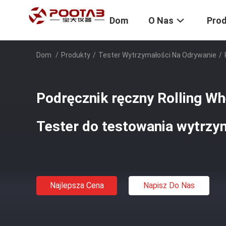
Dom
O Nas
Pro
Dom
/
Produkty
/
Tester Wytrzymałości Na Odrywanie
/
Podręcznik ręczny Rolling Wh
Tester do testowania wytrzy
Najlepsza Cena
Napisz Do Nas