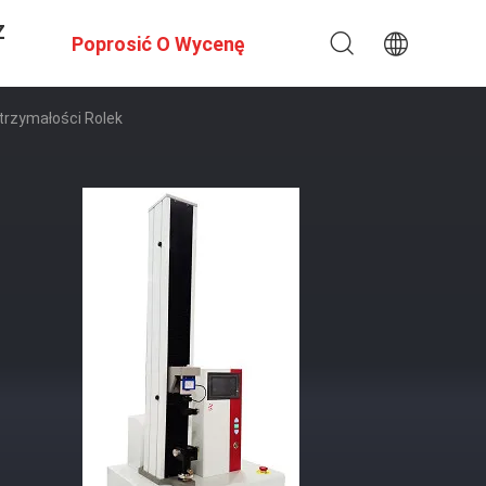
Z
Poprosić O Wycenę
trzymałości Rolek