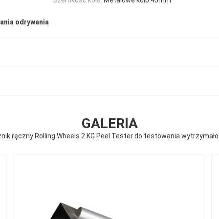
ania odrywania
GALERIA
nik ręczny Rolling Wheels 2 KG Peel Tester do testowania wytrzymałoś