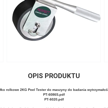
OPIS PRODUKTU
łko rolkowe 2KG Peel Tester do maszyny do badania wytrzymałośc
PT-6086S.pdf
PT-6020.pdf