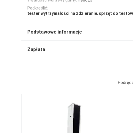
Podkreślić:
,
tester wytrzymałości na zdzieranie
sprzęt do testow
Podstawowe informacje
Zapłata
Podręcz