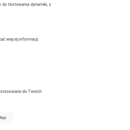
w do testowania dynamiki, z
ć więcej informacji.
dostosowane do Twoich
leju