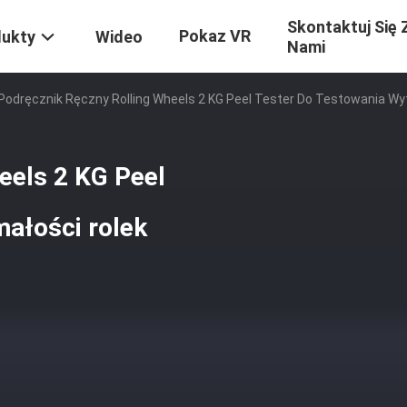
Skontaktuj Się 
Pokaz VR
dukty
Wideo
Nami
Podręcznik Ręczny Rolling Wheels 2 KG Peel Tester Do Testowania Wy
eels 2 KG Peel
małości rolek