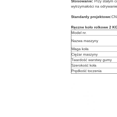
Stosowanie:
Przy stałym c
wytrzymałości na odrywanie 
Standardy projektowe:
CN
Ręczne koło rolkowe 2 KG
Model nr.
Nazwa maszyny
Waga koła
Ciężar maszyny
Twardość warstwy gumy
Szerokość koła
Prędkość toczenia