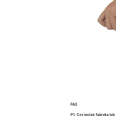
FAQ
P1: Czy jesteś fabryką lu