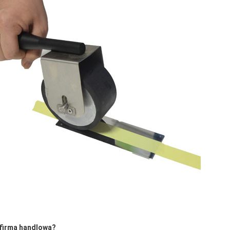
b firmą handlową?