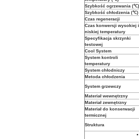
Szybkość ogrzewania (℃
Szybkość chłodzenia (℃)
Czas regeneracji
Czas konwersji wysokiej i
niskiej temperatury
Specyfikacja skrzynki
testowej
Cool System
System kontroli
temperatury
System chłodniczy
Metoda chłodzenia
System grzewczy
Materiał wewnętrzny
Materiał zewnętrzny
Materiał do konserwacji
termicznej
Struktura