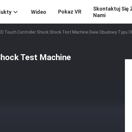
Skontaktuj Się 
Pokaz VR
dukty
Wideo
Nami
CD Touch Controller Shock Shock Test Machine Dwie Obudowy Typu 
Shock Test Machine