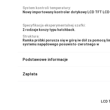
System kontroli temperatury:
Nowy importowany kontroler dotykowy LCD TFT LCD 
Specyfikacja eksperymentalnej szafki:
2 rodzaje koszy typu hatchback.
Struktura:
Ramka próbki porusza się w górę iw dół za pomocą l
systemu napędowego posuwisto-zwrotnego w
Podstawowe informacje
Zapłata
LCD T