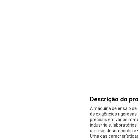
Descrição do pr
A máquina de ensaio de 
às exigências rigorosas
precisos em vários mate
industriais, laboratório
oferece desempenho e v
Uma das característica