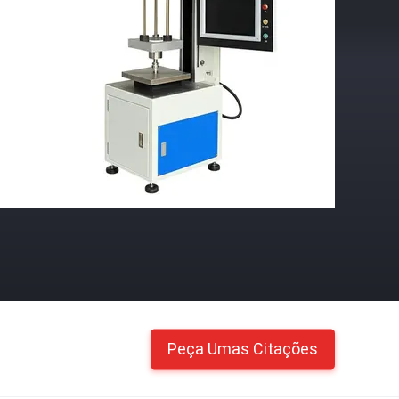
Peça Umas Citações