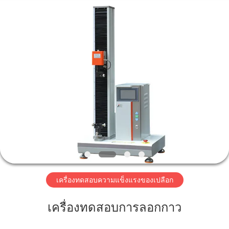
2026
Perfect
International
Instruments
Co.,
Ltd.
All
Rights
บ้าน
Reserved.
สินค้า
วิดีโอ
การ
เครื่องทดสอบความแข็งแรงของเปลือก
แสดง
เครื่องทดสอบการลอกกาว
VR