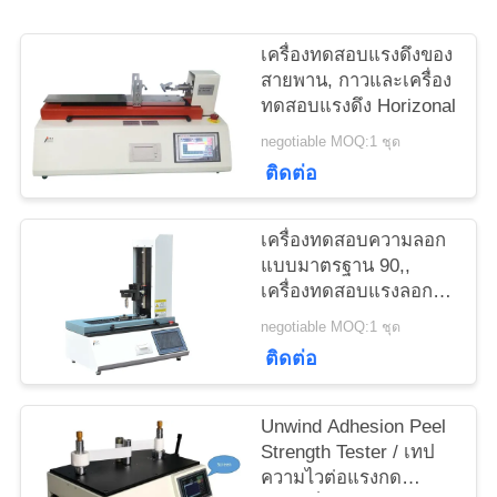
ขอ
เครื่องทดสอบแรงดึงของ
ใบ
สายพาน, กาวและเครื่อง
ทดสอบแรงดึง Horizonal
เสนอ
negotiable MOQ:1 ชุด
ราคา
ติดต่อ
เครื่องทดสอบความลอก
แผนผัง
แบบมาตรฐาน 90,,
เครื่องทดสอบแรงลอก
เว็บไซต์
แบบกองทัพ
negotiable MOQ:1 ชุด
ติดต่อ
PRIVACY
POLICY
Unwind Adhesion Peel
Strength Tester / เทป
ความไวต่อแรงกด