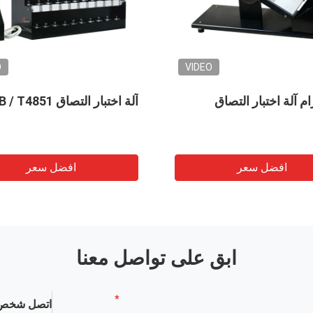
EO
VIDEO
 عالية السرعة الاسترخاء آلة
قابل للتعديل تميل الطائرة آلة
لالتصاق مع محرك سيرفو
اختبار / المتداول الكرة تك اختب
افضل سعر
افضل سعر
ابق على تواصل معنا
اتصل شخص 