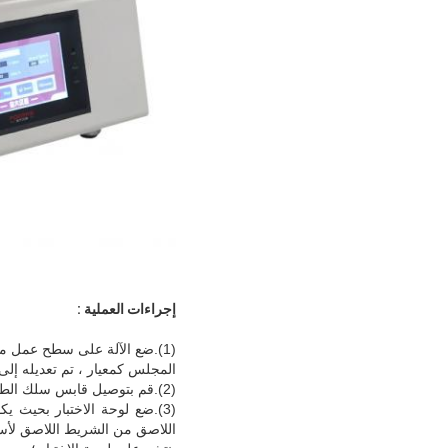
إجراءات العملية :
(1).ضع الآلة على سطح عمل مستوٍ ومستقر ، واضبط مستوى الماكينة (يتم لف الجزء العلوي من الماكينة بشكل مسطح
المجلس كمعيار ، تم تعديله إلى 0.02 / 1000) 
(2).قم بتوصيل قابس سلك الطاقة الخاص بالجهاز بمصدر الطاقة وتشغيل مفتاح الطاقة (POWER) ؛
(3).ضع لوحة الاختبار بحيث
اللاصق من الشريط اللاصق لأ