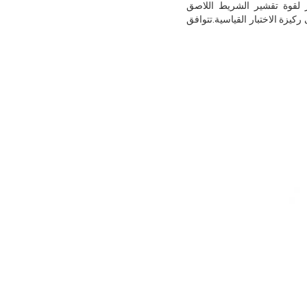
ر لقوة تقشير الشريط اللاصق
يزة الاختبار القياسية.تتوافق