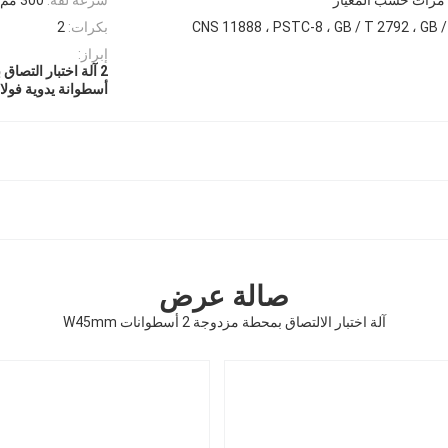
CNS 11888 ، PSTC-8 ، GB / T 2792 ، GB 
بكرات:
2
إبراز:
2 آلة اختبار التصاق بكرات
أسطوانة يدوية فولاذية m
صالة عرض
آلة اختبار الالتصاق بمحطة مزدوجة 2 أسطوانات W45mm