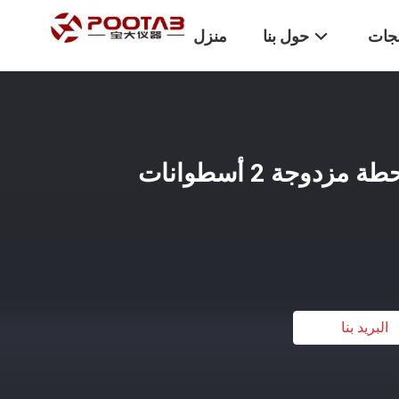
تجات
حول بنا
منزل
آلة اختبار الالتصاق بمحطة مزدوجة 2 أسطوانات
البريد بنا