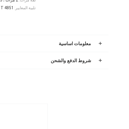
تلبية المعايير:
/ T 4851
معلومات اساسية
شروط الدفع والشحن