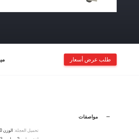
طلب عرض أسعار
مي
مواصفات
تحميل العجلة:
الوزن 2000 جرام ± 50 جرام لكل منهما
لفة مرات:
2 مرات ، 3 مرات حسب المعيار