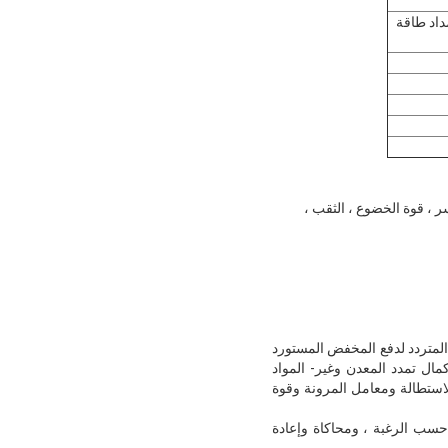
البيانات ، 1 مجموعة من إمداد طاقة
سر ، قوة الخضوع ، الثقب ،
المتردد لدفع المخفض المستورد
مال تمدد المعدن وغير- المواد
الاستطالة ومعامل المرونة وقوة
ار حسب الرغبة ، ومحاكاة وإعادة