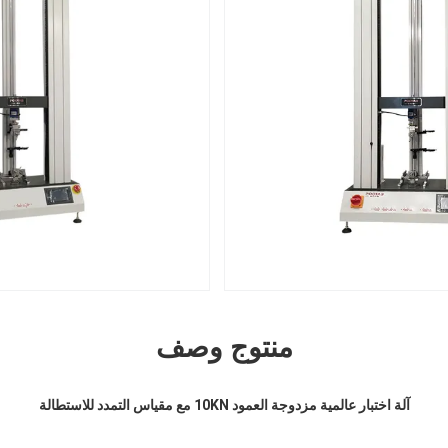
منتوج وصف
آلة اختبار عالمية مزدوجة العمود 10KN مع مقياس التمدد للاستطالة