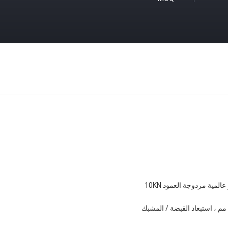
 عالمية مزدوجة العمود 10KN