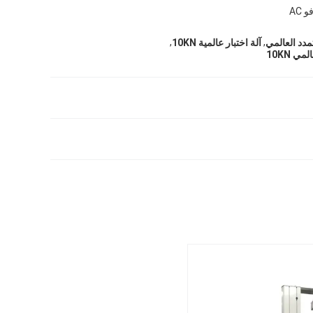
AC
,
,
مدد العالمي
آلة اختبار عالمية 10KN
ي 10KN