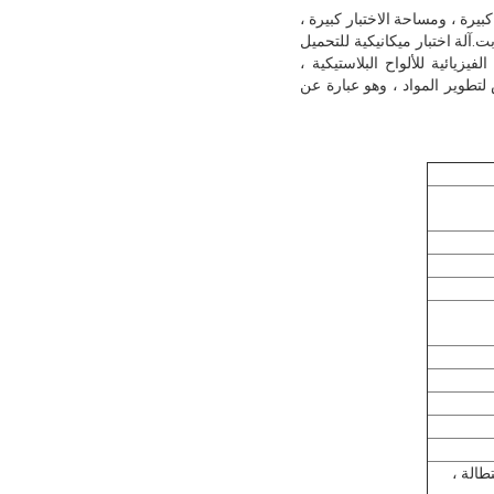
آلة الشد كبيرة ، ومساحة الاختبار كبيرة ،
ت.آلة اختبار ميكانيكية للتحميل
يزيائية للألواح البلاستيكية ،
ص لتطوير المواد ، وهو عبارة عن
طالة ،