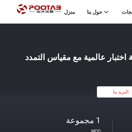
تجات
حول بنا
منزل
البريد بنا
1 مجموعة
MOQ