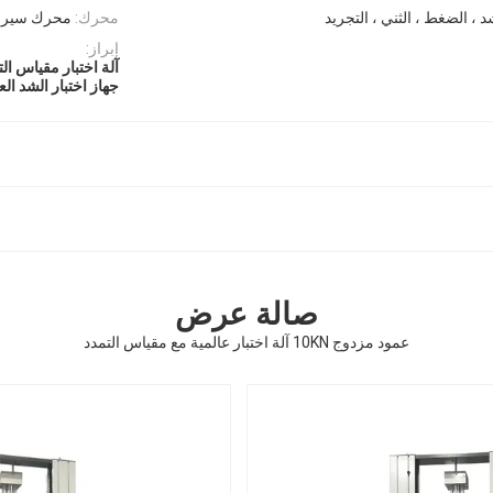
د ، الضغط ، الثني ، التجريد
محرك:
محرك سيرفو 
إبراز:
آلة اختبار مقياس الت
جهاز اختبار الشد العالم
صالة عرض
عمود مزدوج 10KN آلة اختبار عالمية مع مقياس التمدد