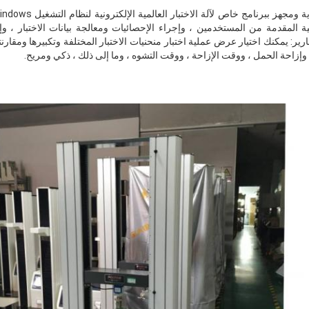
طنية المقدمة من المستخدمين ، وإجراء الإحصائيات ومعالجة بيانات الاختبار ، و
ارير: يمكنك اختيار عرض عملية اختبار منحنيات الاختبار المختلفة وتكبيرها ومقارنته
وإزاحة الحمل ، ووقت الإزاحة ، ووقت التشوه ، وما إلى ذلك ، ذكي ومريح.