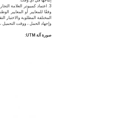
إنتاجها في أي وقت.
وفقًا للمعايير أو المعايير الو
المختلفة المطلوبة والاختبار التق
وإجهاد الحمل ، ووقت التحميل ، 
صورة آلة UTM: