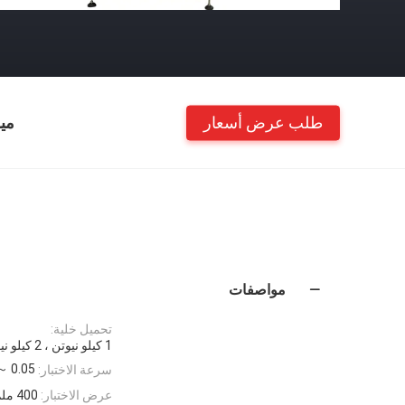
طلب عرض أسعار
مي
مواصفات
تحميل خلية:
1 كيلو نيوتن ، 2 كيلو نيوتن ، 5 كيلو نيوتن ، 10 كيلو نيوتن ، 20 كيلو نيوتن
0.05 ～ 1000 مم / دقيقة
سرعة الاختبار:
عرض الاختبار:
400 ملم