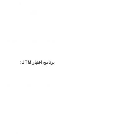
برنامج اختبار UTM: