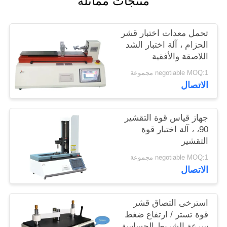
منتجات مماثلة
الموقع
تحمل معدات اختبار قشر
PRIVACY
الحزام ، آلة اختبار الشد
اللاصقة والأفقية
POLICY
negotiable MOQ:1 مجموعة
الاتصال
جهاز قياس قوة التقشير
90، ، آلة اختبار قوة
التقشير
negotiable MOQ:1 مجموعة
الاتصال
استرخى التصاق قشر
قوة تستر / ارتفاع ضغط
سرعة الشريط الحساسة