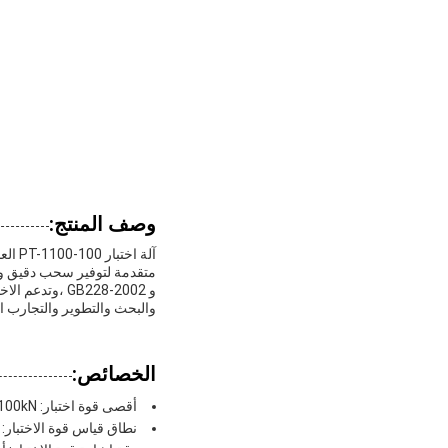
وصف المنتج:
آلة 
والبحث والتطوير والتجارب الت
الخصائص:
أقصى قوة اختبار: 100kN
نطاق قياس قوة الاختبار: 0.4٪ - 100٪