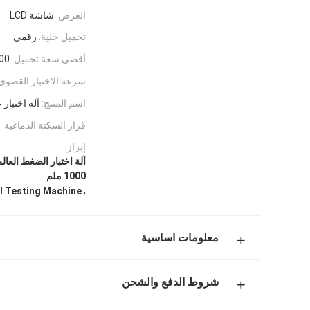
العرض:
شاشة LCD
تحميل خلية:
رقمي
أقصى سعة تحميل:
100 كيلو 
سرعة الاختبار القصوى:
اسم المنتج:
آلة اختبار 
قرار السكتة الدماغية:
إبراز:
1000 ملم
,
l Testing Machine
معلومات اساسية
شروط الدفع والشحن