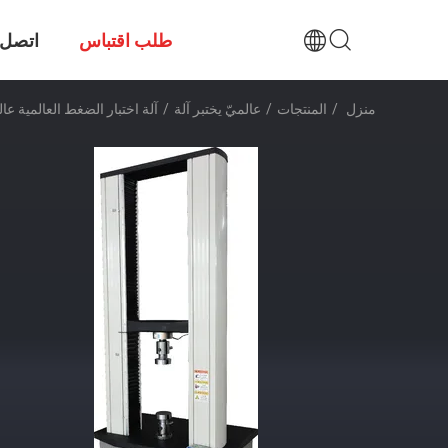
طلب اقتباس
اتصل ب
منزل
/
المنتجات
/
عالميّ يختبر آلة
/
آلة اختبار الضغط العالمية عالي