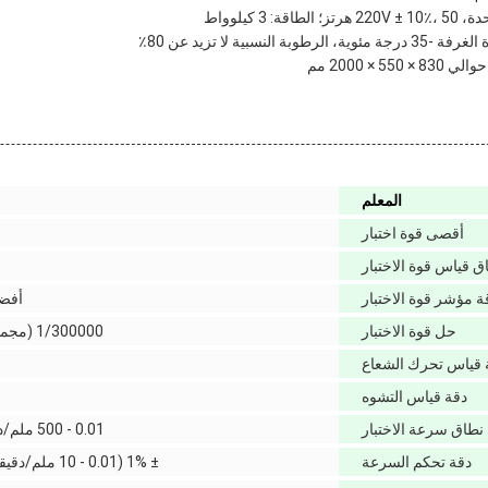
 3 كيلوواط
النسبية لا تزيد عن 80٪
 × 2000 مم
المعلم
أقصى قوة اختبار
ق قياس قوة الاختبار
ة مؤشر قوة الاختبار
أفضل من ± 1
حل قوة الاختبار
1/300000 (مجموعة كاملة أو ما يعادل 6 مستويات)
 قياس تحرك الشعاع
دقة قياس التشوه
نطاق سرعة الاختبار
0.01 - 500 ملم/دقيقة، قابلة للتعديل بشكل لا نهائي
دقة تحكم السرعة
± 1% (0.01 - 10 ملم/دقيقة) ؛ ± 0.5% (10 - 500 ملم/دقيقة)