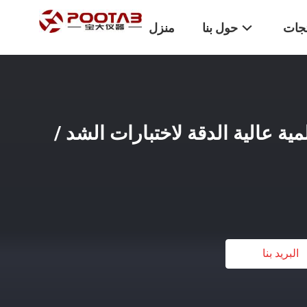
تجات
حول بنا
منزل
مية عالية الدقة لاختبارات الشد /
البريد بنا