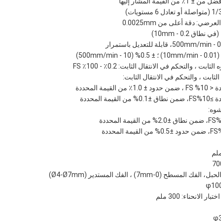
لقيمة المشار إليها
ي: دقة أعلى من 0.0025mm
بت ، والتحكم في الانتقال الثابت: 0.2٪ - 100٪ FS
 الثابت ، والتحكم في الانتقال الثابت:
يمة المحددة
ة المحددة
شوه:
ح (0-7mm) ، الفك المستدير (Ø4-Ø7mm)
الانحناء: 300 ملم