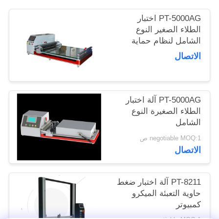
الموقع
PT-5000AG اختبار
الطلاء الصغير النوع
الشامل لنظام حماية
PRIVACY
الإفراط
الاتصال
POLICY
PT-5000AG آلة اختبار
الطلاء الصغيرة النوع
الشامل
negotiable MOQ:1 ص
الاتصال
PT-8211 آلة اختبار ضغط
حاوية التعبئة الميكرو
كمبيوتر