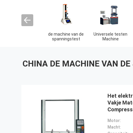
de machine van de
Universele testen
spanningstest
Machine
CHINA DE MACHINE VAN DE
Het elekt
Vakje Mate
Compressi
Compressi
Motor:
Macht: