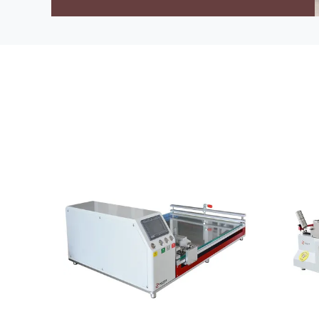
verpakking, kofferhandtassen, ...