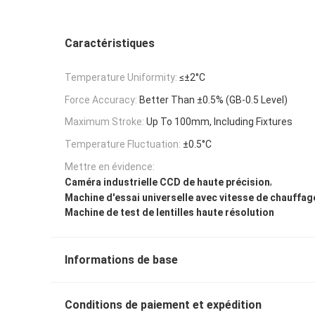
Caractéristiques
Temperature Uniformity:
≤±2°C
Force Accuracy:
Better Than ±0.5% (GB-0.5 Level)
Maximum Stroke:
Up To 100mm, Including Fixtures
Temperature Fluctuation:
±0.5°C
Mettre en évidence:
,
Caméra industrielle CCD de haute précision
Machine d'essai universelle avec vitesse de chauffag
Machine de test de lentilles haute résolution
Informations de base
Conditions de paiement et expédition