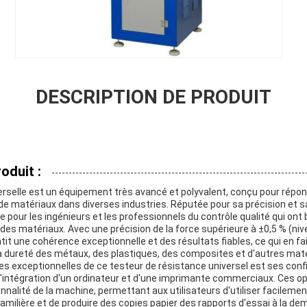
DESCRIPTION DE PRODUIT
oduit :
erselle est un équipement très avancé et polyvalent, conçu pour répo
e matériaux dans diverses industries. Réputée pour sa précision et sa
le pour les ingénieurs et les professionnels du contrôle qualité qui on
des matériaux. Avec une précision de la force supérieure à ±0,5 % (niv
tit une cohérence exceptionnelle et des résultats fiables, ce qui en fai
la dureté des métaux, des plastiques, des composites et d'autres mat
es exceptionnelles de ce testeur de résistance universel est ses conf
 l'intégration d'un ordinateur et d'une imprimante commerciaux. Ces o
tionnalité de la machine, permettant aux utilisateurs d'utiliser facilemen
amilière et de produire des copies papier des rapports d'essai à la dema