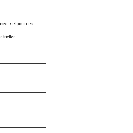
universel pour des
strielles