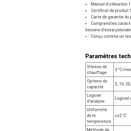
Manuel d'utilisation 1
Certificat de produit 
Carte de garantie du 
Comprend les caractér
besoins d'essai polyval
Conçu comme un testeu
Paramètres tech
Vitesse de
3 °C/min
chauffage
Options de
5, 10, 20
capacité
Logiciel
Logiciel
d'analyse
Uniformité
de la
≤±2 °C
température
Méthode de