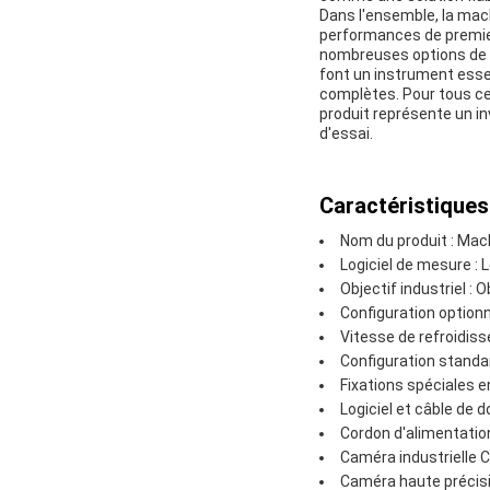
Dans l'ensemble, la machi
performances de premier
nombreuses options de po
font un instrument essen
complètes. Pour tous ceu
produit représente un inv
d'essai.
Caractéristiques 
Nom du produit : Mach
Logiciel de mesure : 
Objectif industriel : 
Configuration option
Vitesse de refroidiss
Configuration standar
Fixations spéciales 
Logiciel et câble de 
Cordon d'alimentatio
Caméra industrielle 
Caméra haute précis