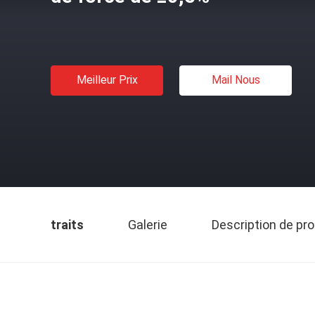
Meilleur Prix
Mail Nous
traits
Galerie
Description de pro