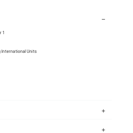
r 1
 International Units