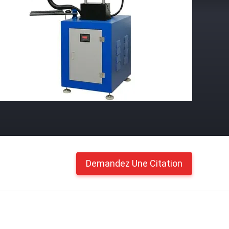
Demandez Une Citation