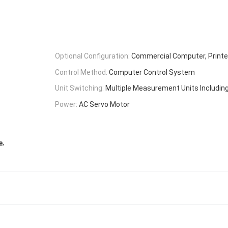
Optional Configuration:
Commercial Computer, Printe
Control Method:
Computer Control System
Unit Switching:
Multiple Measurement Units Including
Power:
AC Servo Motor
,
e