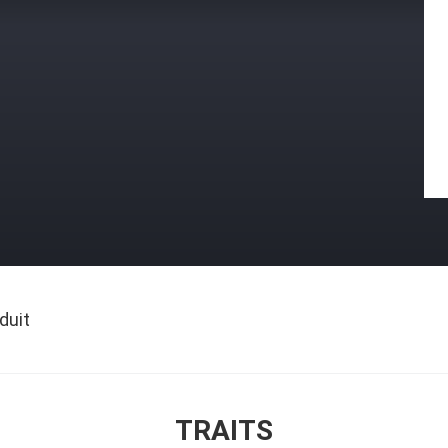
duit
TRAITS