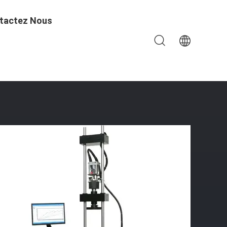
tactez Nous
vec Un Taux De Chauffage De 3 °C Par Minute Et Une