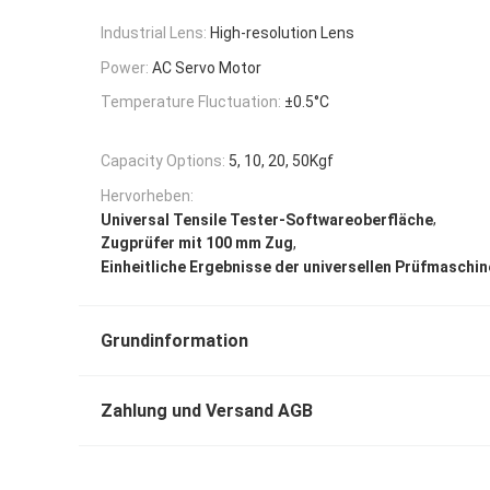
Industrial Lens:
High-resolution Lens
Power:
AC Servo Motor
Temperature Fluctuation:
±0.5°C
Capacity Options:
5, 10, 20, 50Kgf
Hervorheben:
,
Universal Tensile Tester-Softwareoberfläche
,
Zugprüfer mit 100 mm Zug
Einheitliche Ergebnisse der universellen Prüfmaschin
Grundinformation
Zahlung und Versand AGB