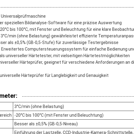
 Universalprüfmaschine
er speziellen Bildanalyse-Software für eine präzise Auswertung
20°C bis 100°C, mit Fenster und Beleuchtung für eine klare Beobacht
: 3°C/min (ohne Belastung) gewährleistet effiziente Temperaturanpa
sser als ±0,5% (GB-0,5-Stufe) für zuverlässige Testergebnisse
 Erweitertes Computersteuerungssystem für einfache Bedienung u
 als universeller Härtetester, mit vielseitigen Härtetestmöglichkeiten
niverseller Härteprüfer, geeignet für verschiedene Anforderungen an d
niverselle Härteprüfer für Langlebigkeit und Genauigkeit
meter:
3°C/min (ohne Belastung)
ereich
-20°C bis 100°C (mit Fenster und Beleuchtung)
Besser als ±0,5% (GB-0,5-Niveau)
Einführung der Lastzelle, CCD-Industrie-Kamera-Schnittstelle