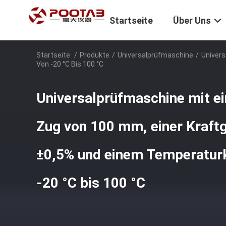
Startseite
Über Uns
Startseite
/
Produkte
/
Universalprüfmaschine
/
Univers
Von -20 °C Bis 100 °C
Universalprüfmaschine mit 
Zug von 100 mm, einer Kraftg
±0,5% und einem Temperaturk
-20 °C bis 100 °C