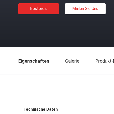
Bestpreis
Mailen Sie Uns
Eigenschaften
Galerie
Produkt-
Technische Daten