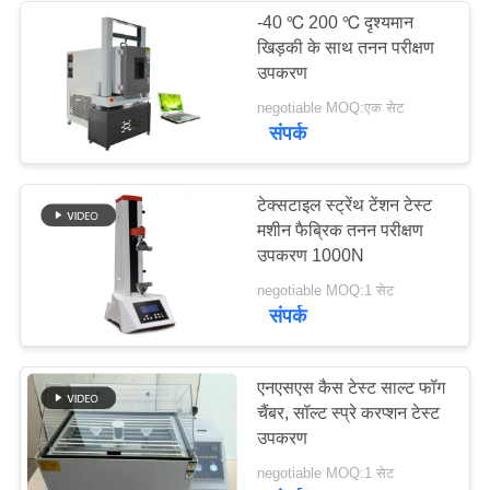
-40 ℃ 200 ℃ दृश्यमान
खिड़की के साथ तनन परीक्षण
उपकरण
negotiable MOQ:एक सेट
संपर्क
टेक्सटाइल स्ट्रेंथ टेंशन टेस्ट
मशीन फैब्रिक तनन परीक्षण
उपकरण 1000N
negotiable MOQ:1 सेट
संपर्क
एनएसएस कैस टेस्ट साल्ट फॉग
चैंबर, सॉल्ट स्प्रे करप्शन टेस्ट
उपकरण
negotiable MOQ:1 सेट