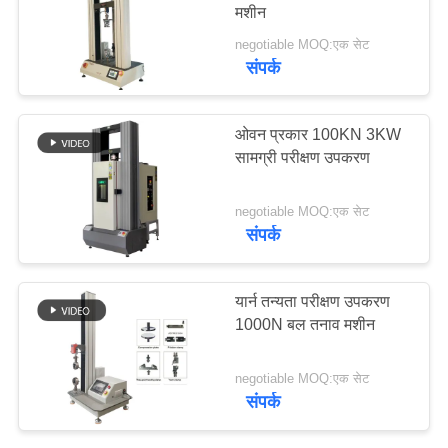
मशीन
साइटमैप
negotiable MOQ:एक सेट
संपर्क
PRIVACY
POLICY
ओवन प्रकार 100KN 3KW
सामग्री परीक्षण उपकरण
negotiable MOQ:एक सेट
संपर्क
यार्न तन्यता परीक्षण उपकरण
1000N बल तनाव मशीन
negotiable MOQ:एक सेट
संपर्क