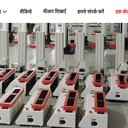
वीआर दिखाएँ
द
वीडियो
हमसे संपर्क करें
एक बो