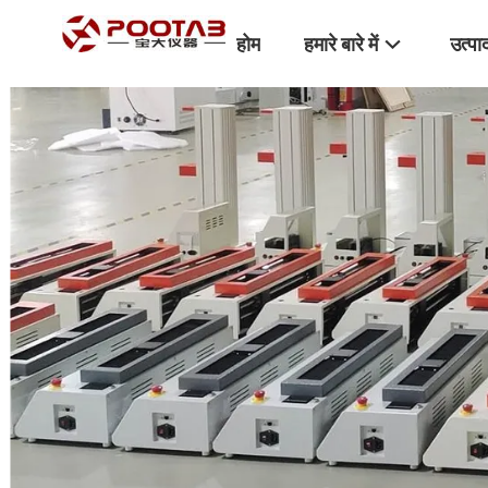
होम
हमारे बारे में
उत्पा