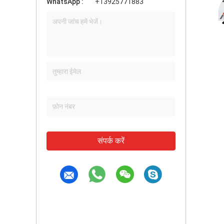
WhatsApp :
+13925771883
संपर्क करें