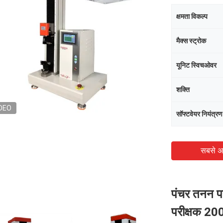
क्षमता विकल्प
मैक्स स्ट्रोक
यूनिट स्विचओवर
शक्ति
DEO
सॉफ्टवेयर नियंत्रण
सबसे अ
पंचर तनन पर
परीक्षक 2