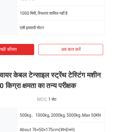
1000 मिमी, स्थिरता शामिल नहीं है
एसी इमदादी मोटर
च्छी कीमत
अब बात करें
 वायर केबल टेन्साइल स्ट्रेंथ टेस्टिंग मशीन
 किग्रा क्षमता का तन्य परीक्षक
MOQ:
1 सेट
500kg、1000kg, 2000kg, 5000kg ,Max 50KN
About 76×50×175cm(W×D×H)