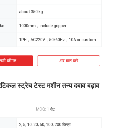
about 350 kg
oke
1000mm，include gripper
1PH，AC220V，50/60Hz，10A or custom
च्छी कीमत
अब बात करें
ेटिकल स्ट्रेच टेस्ट मशीन तन्य दबाव बढ़ाव
MOQ:
1 सेट
2, 5, 10, 20, 50, 100, 200 किग्रा