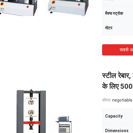
मैक्स स्ट्रोक
मोटर
सबसे अ
स्टील रेबार,
के लिए 5000
कीमत:
negotiable
Capacity
Dimensions