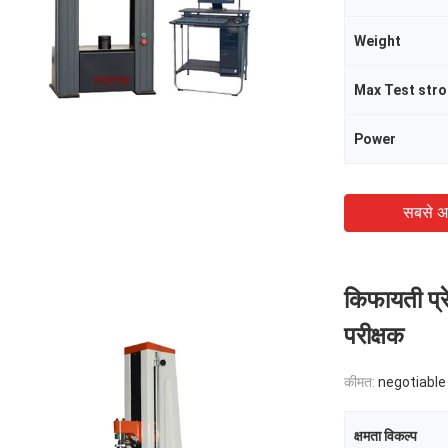
Weight
Max Test str
Power
सबसे अ
किफायती प्र
परीक्षक
कीमत:
negotiable
क्षमता विकल्प