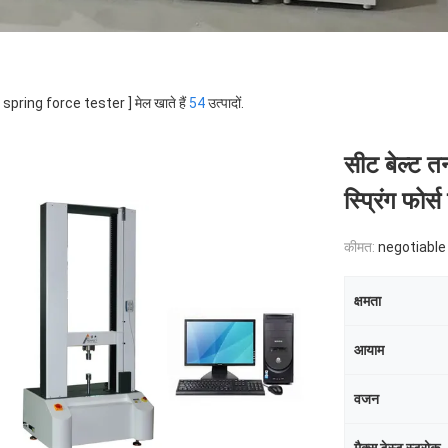
 [ spring force tester ] मेल खाते हैं
54
उत्पादों.
सीट बेल्ट त
स्प्रिंग फोर्
कीमत:
negotiable
क्षमता
आयाम
वजन