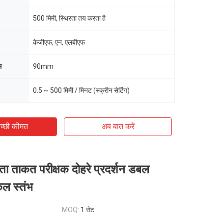
500 मिमी, स्थिरता तय करता है
केजीएफ, एन, एलबीएफ
स
90mm
0.5 ~ 500 मिमी / मिनट (स्क्रीन सेटिंग)
च्छी कीमत
अब बात करें
यता ताकत परीक्षक दोहरे प्रदर्शन डबल
कल स्तंभ
MOQ:
1 सेट