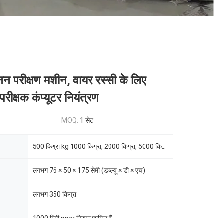
नन परीक्षण मशीन, वायर रस्सी के लिए
स परीक्षक कंप्यूटर नियंत्रण
MOQ:
1 सेट
500 किग्रा kg 1000 किग्रा, 2000 किग्रा, 5000 किग्रा, मैक्स 50 केएन
लगभग 76 × 50 × 175 सेमी (डब्ल्यू × डी × एच)
लगभग 350 किग्रा