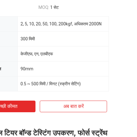
MOQ:
1 सेट
2, 5, 10, 20, 50, 100, 200kgf, अधिकतम 2000N
300 मिमी
केजीएफ, एन, एलबीएफ
स
90mm
0.5 ~ 500 मिमी / मिनट (स्क्रीन सेटिंग)
च्छी कीमत
अब बात करें
ल टियर बॉन्ड टेस्टिंग उपकरण, फोर्स स्ट्रेंथ