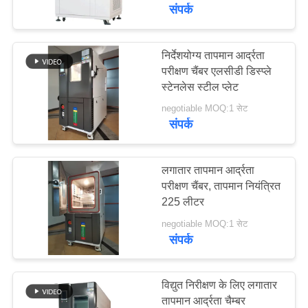
में
संपर्क
कारखाना
निर्देशयोग्य तापमान आर्द्रता
परीक्षण चैंबर एलसीडी डिस्प्ले
भ्रमण
स्टेनलेस स्टील प्लेट
negotiable MOQ:1 सेट
गुणवत्ता
संपर्क
नियंत्रण
लगातार तापमान आर्द्रता
एक
परीक्षण चैंबर, तापमान नियंत्रित
225 लीटर
उद्धरण
negotiable MOQ:1 सेट
का
संपर्क
अनुरोध
करें
विद्युत निरीक्षण के लिए लगातार
तापमान आर्द्रता चैम्बर