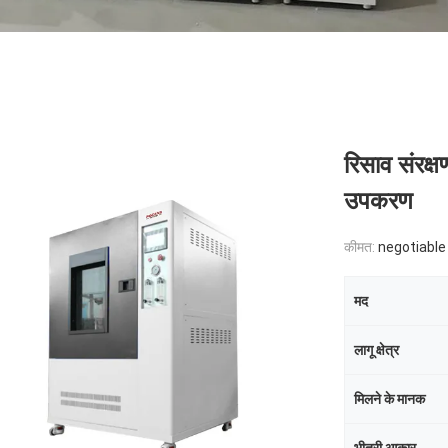
रिसाव संरक्
उपकरण
कीमत:
negotiable
मद
लागू क्षेत्र
मिलने के मानक