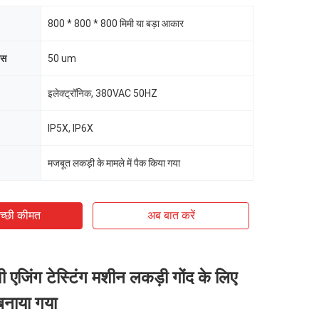
800 * 800 * 800 मिमी या बड़ा आकार
ास
50 um
इलेक्ट्रॉनिक, 380VAC 50HZ
IP5X, IP6X
मजबूत लकड़ी के मामले में पैक किया गया
च्छी कीमत
अब बात करें
वी एजिंग टेस्टिंग मशीन लकड़ी गोंद के लिए
 बनाया गया