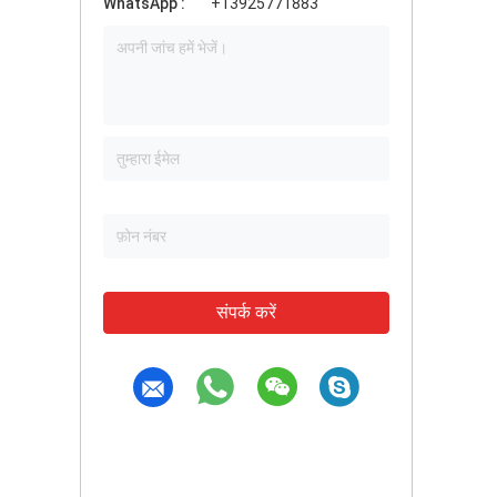
WhatsApp :
+13925771883
संपर्क करें