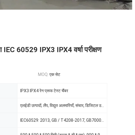
षण IEC 60529 IPX3 IPX4 वर्षा परीक्षण
MOQ:
एक सेट
IPX3 IPX4 रेन प्रूफ टेस्ट चैंबर
एलईडी उत्पादों, लैंप, विद्युत अलमारियाँ, संचार, डिजिटल उपकरण, वाहन
IEC60529: 2013, GB / T4208-2017, GB7000.1