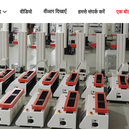
वीआर दिखाएँ
द
वीडियो
हमसे संपर्क करें
एक बो