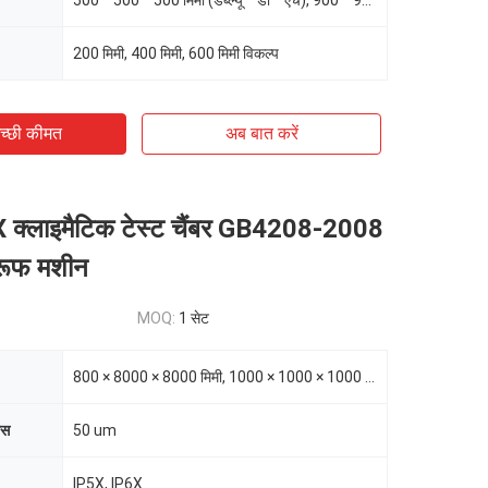
500 * 500 * 500 मिमी (डब्ल्यू * डी * एच), 900 * 900 * 900 मिमी (डब्ल्यू * डी * एच), 1300 * 1300 * 13
200 मिमी, 400 मिमी, 600 मिमी विकल्प
च्छी कीमत
अब बात करें
क्लाइमैटिक टेस्ट चैंबर GB4208-2008
्रूफ मशीन
MOQ:
1 सेट
800 × 8000 × 8000 मिमी, 1000 × 1000 × 1000 मिमी, 1000 * 1500 * 1000 मिमी
ास
50 um
IP5X, IP6X