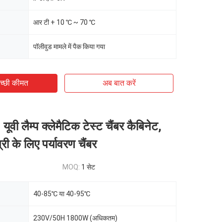
आर टी + 10 ℃ ~ 70 ℃
पॉलीवुड मामले में पैक किया गया
च्छी कीमत
अब बात करें
वी लैम्प क्लेमैटिक टेस्ट चैंबर कैबिनेट,
री के लिए पर्यावरण चैंबर
MOQ:
1 सेट
40-85℃ या 40-95℃
230V/50H 1800W (अधिकतम)