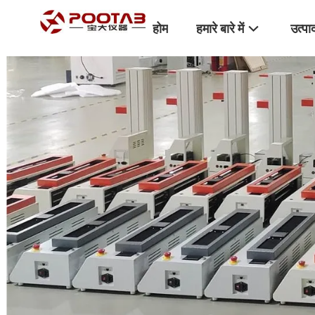
होम
हमारे बारे में
उत्पा