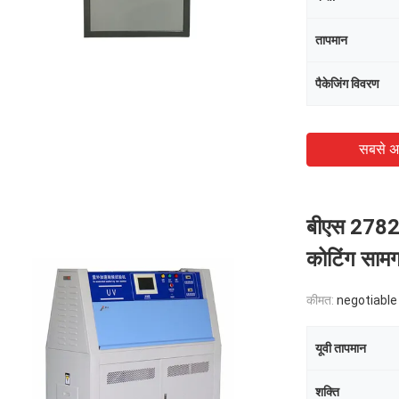
तापमान
पैकेजिंग विवरण
सबसे अ
बीएस 2782 यू
कोटिंग सामग्
कीमत:
negotiable
यूवी तापमान
शक्ति