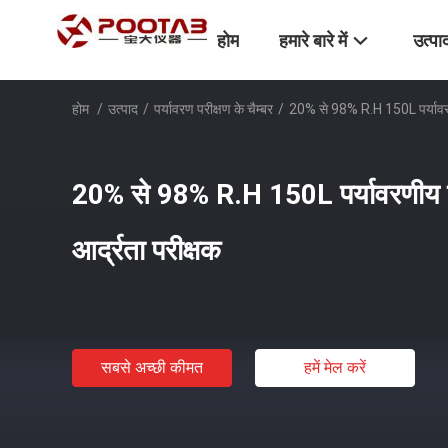
होम
हमारे बारे में
उत्पा
होम
/
उत्पाद
/
पर्यावरण परीक्षण के चैम्बर
/
20% से 98% R.H 150L पर्यावरणीय
20% से 98% R.H 150L पर्यावरणीय पर
आर्द्रता परीक्षक
सबसे अच्छी कीमत
हमें मेल करें