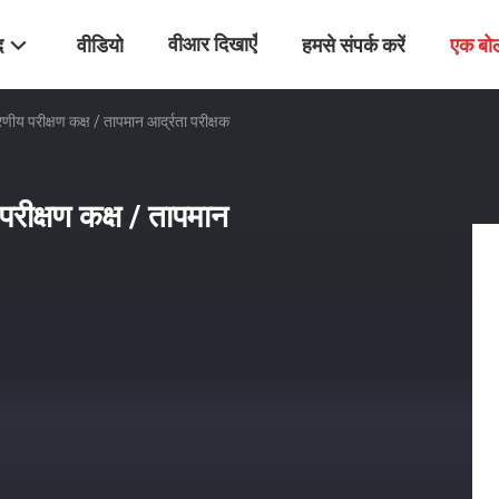
वीआर दिखाएँ
द
वीडियो
हमसे संपर्क करें
एक बो
 परीक्षण कक्ष / तापमान आर्द्रता परीक्षक
ीक्षण कक्ष / तापमान