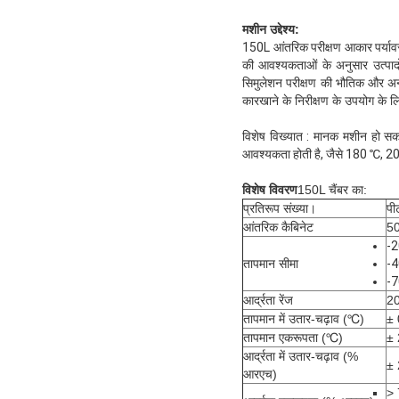
मशीन उद्देश्य:
150L आंतरिक परीक्षण आकार पर्यावरण
की आवश्यकताओं के अनुसार उत्पादो
सिमुलेशन परीक्षण की भौतिक और अन्
कारखाने के निरीक्षण के उपयोग के लिए
विशेष विख्यात : मानक मशीन हो स
आवश्यकता होती है, जैसे 180 ℃, 2
विशेष विवरण
150L चैंबर का:
प्रतिरूप संख्या।
पी
आंतरिक कैबिनेट
50
-2
तापमान सीमा
-4
-7
आर्द्रता रेंज
2
तापमान में उतार-चढ़ाव (℃)
±
तापमान एकरूपता (℃)
±
आर्द्रता में उतार-चढ़ाव (%
±
आरएच)
>