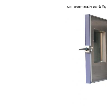
150L तापमान आर्द्रता कक्ष के लिए च