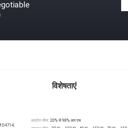
gotiable
त
विशेषताएं
आर्द्रता सीमा:
20% से 98% आर.एच.
M D4714,