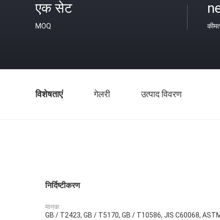
एक सेट
ne
MOQ
कीम
विशेषताएं
गेलरी
उत्पाद विवरण
निर्दिष्टीकरण
मानक:
GB / T2423, GB / T5170, GB / T10586, JIS C60068, AST