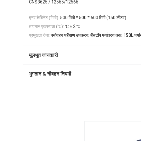
CNS3625 / 12565/12566
इनर कैबिनेट (मिमी):
500 मिमी * 500 * 600 मिमी (150 लीटर)
तापमान एकरूपता (℃):
℃ ± 2 ℃
,
,
प्रमुखता देना:
पर्यावरण परीक्षण उपकरण
बेंचटॉप पर्यावरण कक्ष
150L पर्या
मूलभूत जानकारी
भुगतान & नौवहन नियमों