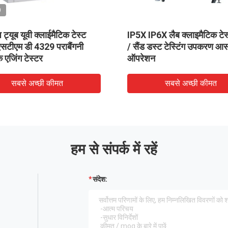
O
 ट्यूब यूवी क्लाईमैटिक टेस्ट
IP5X IP6X लैब क्लाइमैटिक टेस्
एएसटीएम डी 4329 पराबैंगनी
/ सैंड डस्ट टेस्टिंग उपकरण आ
क एजिंग टेस्टर
ऑपरेशन
सबसे अच्छी कीमत
सबसे अच्छी कीमत
हम से संपर्क में रहें
संदेश: