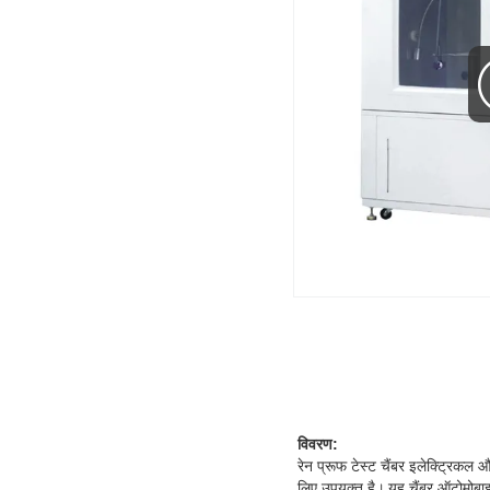
विवरण:
रेन प्रूफ टेस्ट चैंबर इलेक्ट्रिकल 
लिए उपयुक्त है।
यह चैंबर ऑटोमोबाइ