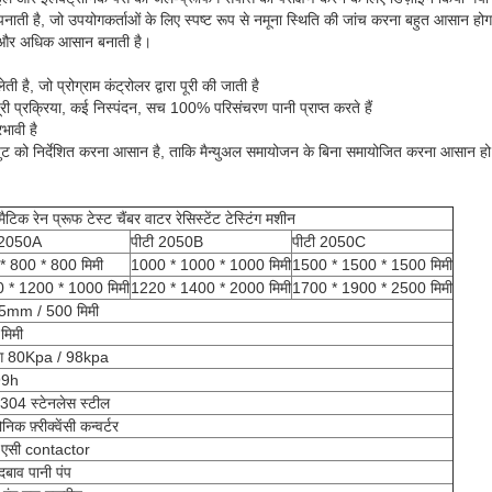
ाती है, जो उपयोगकर्ताओं के लिए स्पष्ट रूप से नमूना स्थिति की जांच करना बहुत आसान हो
और अधिक आसान बनाती है।
ी है, जो प्रोग्राम कंट्रोलर द्वारा पूरी की जाती है
री प्रक्रिया, कई निस्पंदन, सच 100% परिसंचरण पानी प्राप्त करते हैं
रभावी है
पुट को निर्देशित करना आसान है, ताकि मैन्युअल समायोजन के बिना समायोजित करना आसान हो
मैटिक रेन प्रूफ टेस्ट चैंबर वाटर रेसिस्टेंट टेस्टिंग मशीन
 2050A
पीटी 2050B
पीटी 2050C
* 800 * 800 मिमी
1000 * 1000 * 1000 मिमी
1500 * 1500 * 1500 मिमी
 * 1200 * 1000 मिमी
1220 * 1400 * 2000 मिमी
1700 * 1900 * 2500 मिमी
mm / 500 मिमी
मिमी
ग 80Kpa / 98kpa
99h
04 स्टेनलेस स्टील
निक फ़्रीक्वेंसी कन्वर्टर
च एसी contactor
दबाव पानी पंप