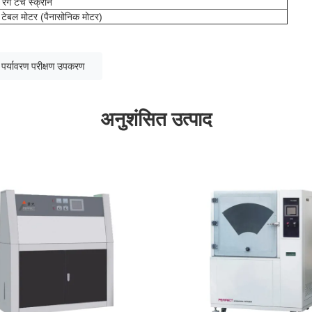
रंग टच स्क्रीन
 टेबल मोटर (पैनासोनिक मोटर)
पर्यावरण परीक्षण उपकरण
अनुशंसित उत्पाद