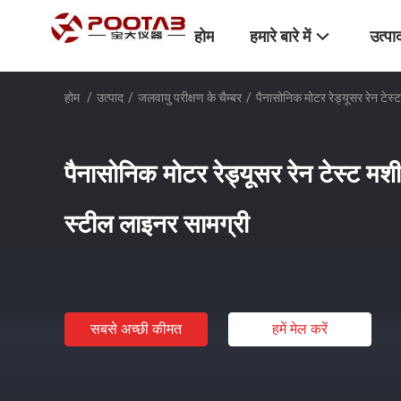
होम
हमारे बारे में
उत्पा
होम
/
उत्पाद
/
जलवायु परीक्षण के चैम्बर
/
पैनासोनिक मोटर रेड्यूसर रेन टे
पैनासोनिक मोटर रेड्यूसर रेन टेस्ट 
स्टील लाइनर सामग्री
सबसे अच्छी कीमत
हमें मेल करें