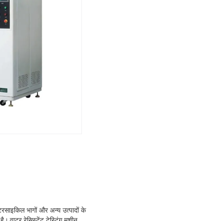
ोटरसाइकिल भागों और अन्य उत्पादों के
 है।
वाटर रेसिस्टेंट टेस्टिंग मशीन