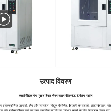
उत्पाद विवरण
क्लाईमैटिक रेन प्रूफ टेस्ट चैंबर वाटर रेसिस्टेंट टेस्टिंग मशीन
और इलेक्ट्रॉनिक उत्पादों, लैंप और लालटेन, विद्युत कैबिनेट, बिजली के घटकों, ऑटोमोबाइल, म
ल और इलेक्ट्रॉनिक पर्स की जल-प्रूफिंग संपत्ति का परीक्षण करने के लिए डिज़ाइन किया गया