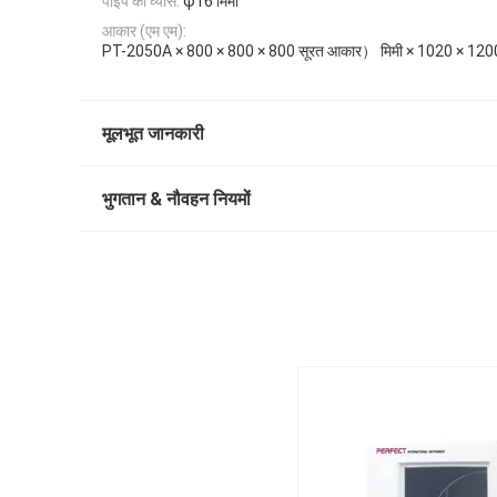
पाइप का व्यास:
φ16 मिमी
आकार (एम एम):
PT-2050A × 800 × 800 × 800 सूरत आकार） मिमी × 1020 × 120
मूलभूत जानकारी
भुगतान & नौवहन नियमों