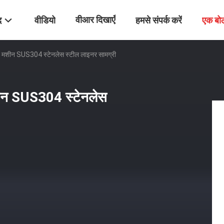
वीआर दिखाएँ
द
वीडियो
हमसे संपर्क करें
एक बो
स्ट मशीन SUS304 स्टेनलेस स्टील लाइनर सामग्री
मशीन SUS304 स्टेनलेस