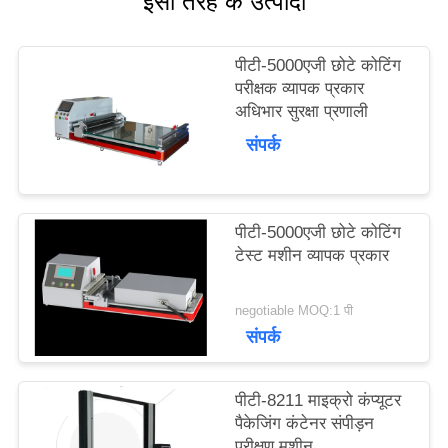
इसी तरह के उत्पादों
का
अनुरोध
पीटी-5000एजी छोटे कोटिंग
परीक्षक व्यापक प्रकार
करें
अधिभार सुरक्षा प्रणाली
संपर्क
साइटमैप
पीटी-5000एजी छोटे कोटिंग
PRIVACY
टेस्ट मशीन व्यापक प्रकार
POLICY
negotiable MOQ:1 पी
संपर्क
पीटी-8211 माइक्रो कंप्यूटर
पैकेजिंग कंटेनर संपीड़न
परीक्षण मशीन