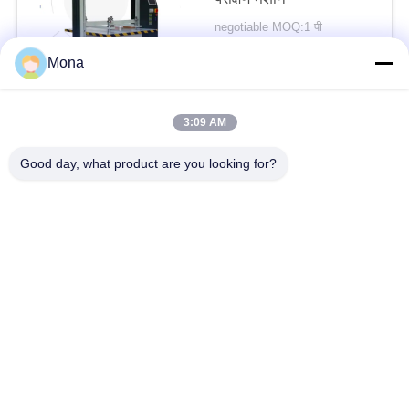
negotiable MOQ:1 पी
संपर्क
Mona
3:09 AM
लोकप्रिय श्रेणियां
सभी
Good day, what product are you looking for?
तनाव परीक्षण मशीन
यूनिवर्सल टेस्टिंग मशीन
तनन परीक्षण मशीन
सामग्री परीक्षण मशीन
संपीड़न परीक्षण मशीन
आसंजन परीक्षण मशीन
पील शक्ति परीक्षक
पर्यावरण परीक्षण के चैम्बर