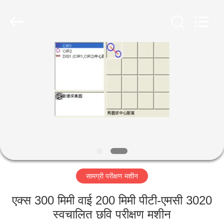
Perfect
International
Instruments
Co.,
Ltd.
All
Rights
Reserved.
घर
उत्पादों
वीडियो
वीआर
शो
सामग्री परीक्षण मशीन
हमारे
एक्स 300 मिमी वाई 200 मिमी पीटी-एमसी 3020
बारे
स्वचालित छवि परीक्षण मशीन