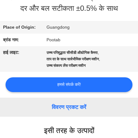
दर और बल सटीकता ±0.5% के साथ
बारे
में
Place of Origin:
Guangdong
ब्रांड नाम:
Pootab
कारखाना
हाई लाइट:
,
उच्च परिशुद्धता सीसीडी औद्योगिक कैमरा
भ्रमण
,
ताप दर के साथ सार्वभौमिक परीक्षण मशीन
उच्च संकल्प लेंस परीक्षण मशीन
गुणवत्ता
हमसे संपर्क करें!
नियंत्रण
विवरण प्रकट करें
एक
इसी तरह के उत्पादों
उद्धरण