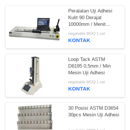
Peralatan Uji Adhesi
Kulit 90 Derajat
10000mm / Menit
Untuk Pita Dan Film
negotiable MOQ:1 set
KONTAK
Loop Tack ASTM
D6195 0,5mm / Min
Mesin Uji Adhesi
negotiable MOQ:1 set
KONTAK
30 Posisi ASTM D3654
30pcs Mesin Uji Adhesi