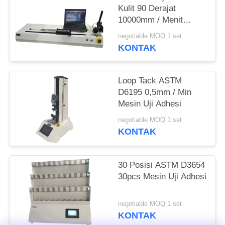
Kulit 90 Derajat
10000mm / Menit
Untuk Pita Dan Film
negotiable MOQ:1 set
KONTAK
Loop Tack ASTM
D6195 0,5mm / Min
Mesin Uji Adhesi
negotiable MOQ:1 set
KONTAK
30 Posisi ASTM D3654
30pcs Mesin Uji Adhesi
negotiable MOQ:1 set
KONTAK