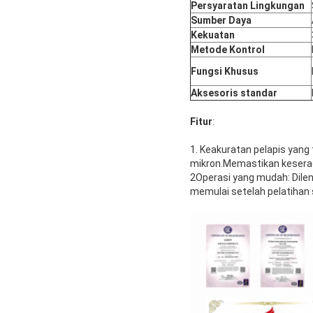
Persyaratan Lingkungan
Sumber Daya
Kekuatan
Metode Kontrol
Fungsi Khusus
Aksesoris standar
Fitur
:
1. Keakuratan pelapis yang 
mikron.Memastikan keserag
2Operasi yang mudah: Dile
memulai setelah pelatihan