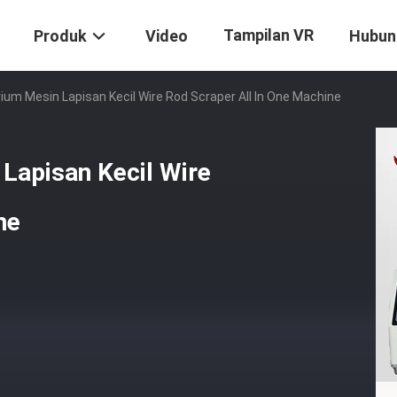
Tampilan VR
Produk
Video
Hubun
ium Mesin Lapisan Kecil Wire Rod Scraper All In One Machine
Lapisan Kecil Wire
ne