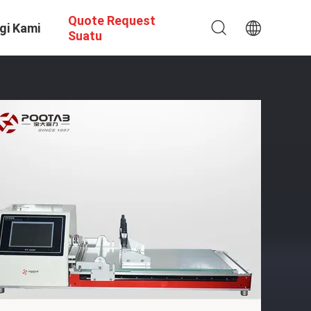
Quote Request
gi Kami
Suatu