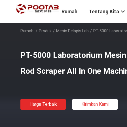
Rumah
Tentang Kita
Rumah
/
Produk
/
Mesin Pelapis Lab
/
PT-5000 Laborator
PT-5000 Laboratorium Mesin 
Rod Scraper All In One Machi
Harga Terbaik
Kirimkan Kami