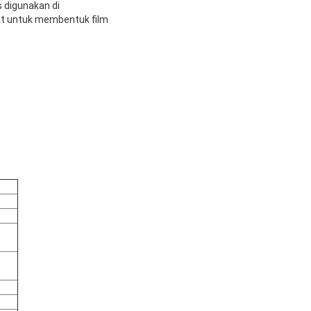
 digunakan di
rat untuk membentuk film
)