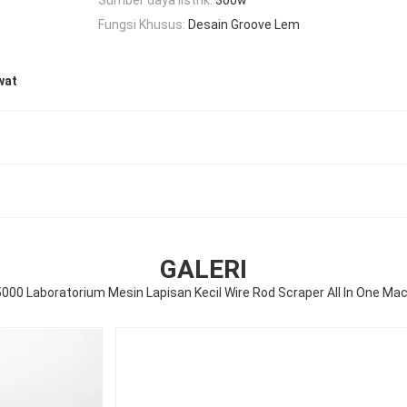
Fungsi Khusus:
Desain Groove Lem
wat
GALERI
000 Laboratorium Mesin Lapisan Kecil Wire Rod Scraper All In One Ma