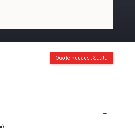
Quote Request Suatu
r)