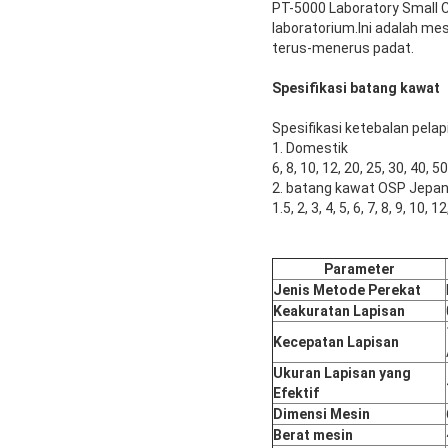
PT-5000 Laboratory Small C
laboratorium.Ini adalah me
terus-menerus padat.
Spesifikasi batang kawat
Spesifikasi ketebalan pelap
1. Domestik
6, 8, 10, 12, 20, 25, 30, 40, 
2. batang kawat OSP Jepa
1.5, 2, 3, 4, 5, 6, 7, 8, 9, 10,
Parameter
Jenis Metode Perekat
Keakuratan Lapisan
Kecepatan Lapisan
Ukuran Lapisan yang
Efektif
Dimensi Mesin
Berat mesin