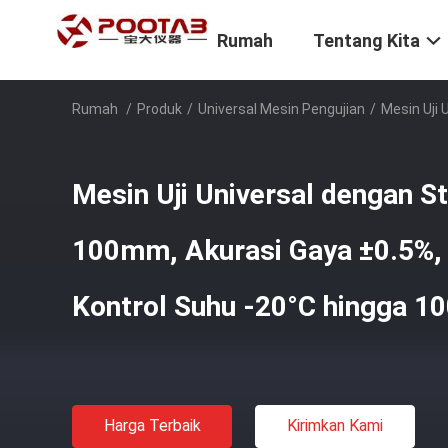
Rumah
Tentang Kita
Rumah
/
Produk
/
Universal Mesin Pengujian
/
Mesin Uji
Mesin Uji Universal dengan 
100mm, Akurasi Gaya ±0.5%,
Kontrol Suhu -20°C hingga 1
Harga Terbaik
Kirimkan Kami