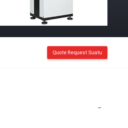
Quote Request Suatu