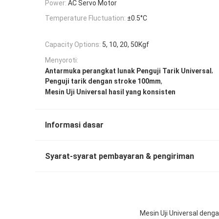
Power:
AC Servo Motor
Temperature Fluctuation:
±0.5°C
Capacity Options:
5, 10, 20, 50Kgf
Menyoroti:
,
Antarmuka perangkat lunak Penguji Tarik Universal
,
Penguji tarik dengan stroke 100mm
Mesin Uji Universal hasil yang konsisten
Informasi dasar
Syarat-syarat pembayaran & pengiriman
Mesin Uji Universal den