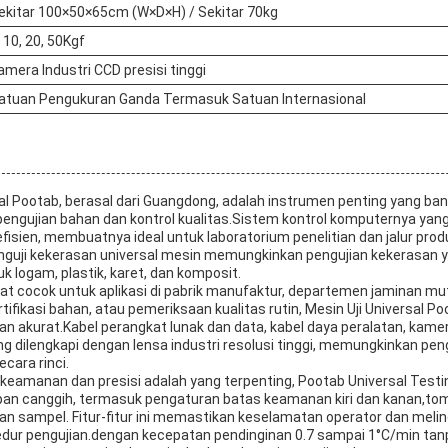
ekitar 100×50×65cm (W×D×H) / Sekitar 70kg
, 10, 20, 50Kgf
amera Industri CCD presisi tinggi
atuan Pengukuran Ganda Termasuk Satuan Internasional
al Pootab, berasal dari Guangdong, adalah instrumen penting yang ban
 pengujian bahan dan kontrol kualitas.Sistem kontrol komputernya y
fisien, membuatnya ideal untuk laboratorium penelitian dan jalur prod
guji kekerasan universal mesin memungkinkan pengujian kekerasan y
k logam, plastik, karet, dan komposit.
gat cocok untuk aplikasi di pabrik manufaktur, departemen jaminan mu
rtifikasi bahan, atau pemeriksaan kualitas rutin, Mesin Uji Universal 
an akurat.Kabel perangkat lunak dan data, kabel daya peralatan, kamer
ang dilengkapi dengan lensa industri resolusi tinggi, memungkinkan p
cara rinci.
keamanan dan presisi adalah yang terpenting, Pootab Universal Test
n canggih, termasuk pengaturan batas keamanan kiri dan kanan,tomb
n sampel. Fitur-fitur ini memastikan keselamatan operator dan melind
dur pengujian.dengan kecepatan pendinginan 0.7 sampai 1°C/min tan