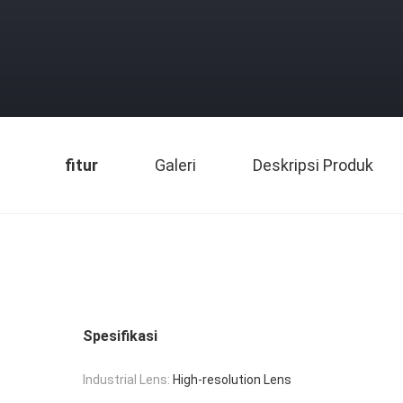
fitur
Galeri
Deskripsi Produk
Spesifikasi
Industrial Lens:
High-resolution Lens