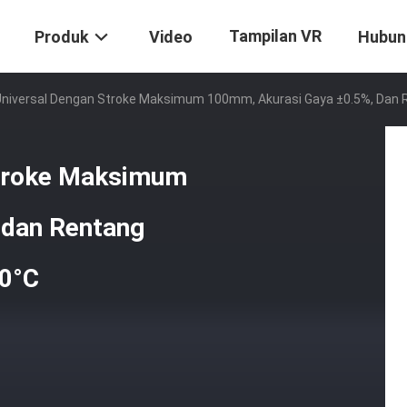
Tampilan VR
Produk
Video
Hubun
 Universal Dengan Stroke Maksimum 100mm, Akurasi Gaya ±0.5%, Dan R
Stroke Maksimum
 dan Rentang
00°C