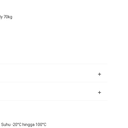
ly 70kg
 Suhu -20°C hingga 100°C