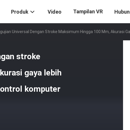
Tampilan VR
Produk
Video
Hubun
gujian Universal Dengan Stroke Maksimum Hingga 100 Mm, Akurasi Gaya
ngan stroke
urasi gaya lebih
 kontrol komputer