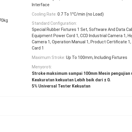
Interface
Cooling Rate:
0.7 To 1°C/min (no Load)
70kg
Standard Configuration:
Special Rubber Fixtures 1 Set, Software And Data Cab
Equipment Power Cord 1, CCD Industrial Camera 1, Hi
Camera 1, Operation Manual 1, Product Certificate 1
Card 1
Maximum Stroke:
Up To 100mm, Including Fixtures
Menyoroti:
Stroke maksimum sampai 100mm Mesin pengujian u
,
Keakuratan kekuatan Lebih baik dari ± 0
5% Universal Tester Kekuatan