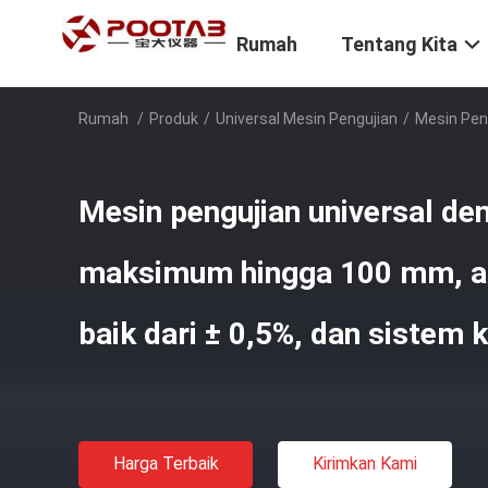
Rumah
Tentang Kita
Rumah
/
Produk
/
Universal Mesin Pengujian
/
Mesin Pen
Mesin pengujian universal de
maksimum hingga 100 mm, ak
baik dari ± 0,5%, dan sistem
Harga Terbaik
Kirimkan Kami