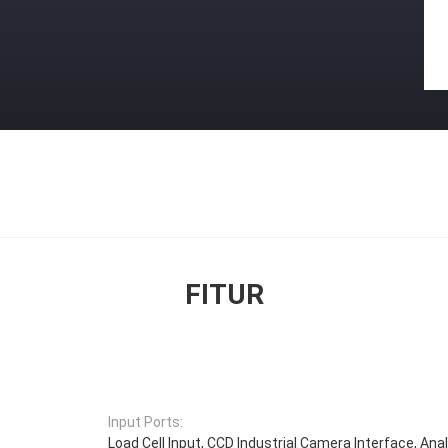
FITUR
Input Ports:
Load Cell Input, CCD Industrial Camera Interface, An