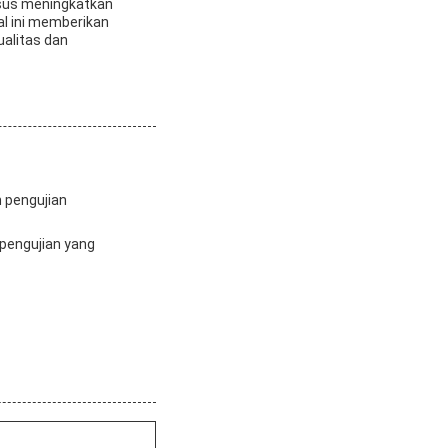
usus meningkatkan
al ini memberikan
ualitas dan
n pengujian
 pengujian yang