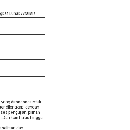
gkat Lunak Analisis
l yang dirancang untuk
ter dilengkapi dengan
ses pengujian. pilihan
,Dari kain halus hingga
enelitian dan