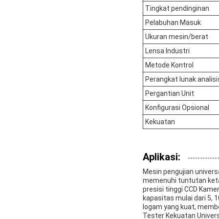
Tingkat pendinginan
Pelabuhan Masuk
Ukuran mesin/berat
Lensa Industri
Metode Kontrol
Perangkat lunak analisi
Pergantian Unit
Konfigurasi Opsional
Kekuatan
Aplikasi:
Mesin pengujian univers
memenuhi tuntutan ketat
presisi tinggi CCD Kamer
kapasitas mulai dari 5,
logam yang kuat, memberi
Tester Kekuatan Universa