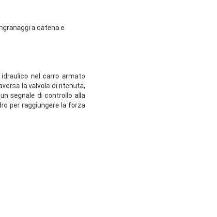
 ingranaggi a catena e
 idraulico nel carro armato
versa la valvola di ritenuta,
 un segnale di controllo alla
ndro per raggiungere la forza