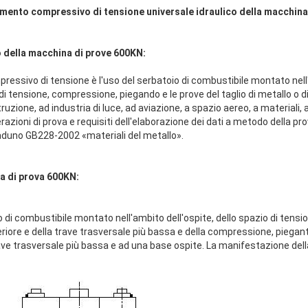
amento compressivo di tensione universale idraulico della macchina
o della macchina di prove 600KN:
pressivo di tensione è l'uso del serbatoio di combustibile montato nell
 di tensione, compressione, piegando e le prove del taglio di metallo o di
uzione, ad industria di luce, ad aviazione, a spazio aereo, a materiali, ad
razioni di prova e requisiti dell'elaborazione dei dati a metodo della pro
duno GB228-2002 «materiali del metallo».
a di prova 600KN:
io di combustibile montato nell'ambito dell'ospite, dello spazio di tens
riore e della trave trasversale più bassa e della compressione, piegant
 trave trasversale più bassa e ad una base ospite. La manifestazione de