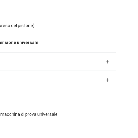
eso del pistone).
tensione universale
, macchina di prova universale