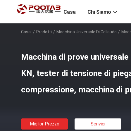
Casa
Chi Siamo
Casa
/
Prodotti
/
Macchina Universale Di Collaudo
/
Macch
Macchina di prove universale 
KN, tester di tensione di pie
compressione, macchina di pr
Miglior Prezzo
Scrivici