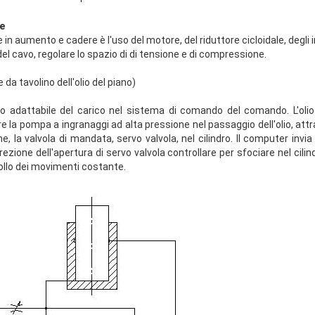
ne
 in aumento e cadere è l'uso del motore, del riduttore cicloidale, degli
el cavo, regolare lo spazio di di tensione e di compressione.
 da tavolino dell'olio del piano)
io adattabile del carico nel sistema di comando del comando. L'olio
e la pompa a ingranaggi ad alta pressione nel passaggio dell'olio, attra
one, la valvola di mandata, servo valvola, nel cilindro. Il computer invia
irezione dell'apertura di servo valvola controllare per sfociare nel cili
ollo dei movimenti costante.