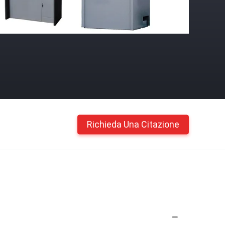
Richieda Una Citazione