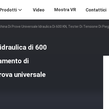
Mostra VR
Prodotti
Video
Contattici
ina Di Prove Universale Idraulica Di 600 KN, Tester Di Tensione Di P
idraulica di 600
gamento di
ova universale