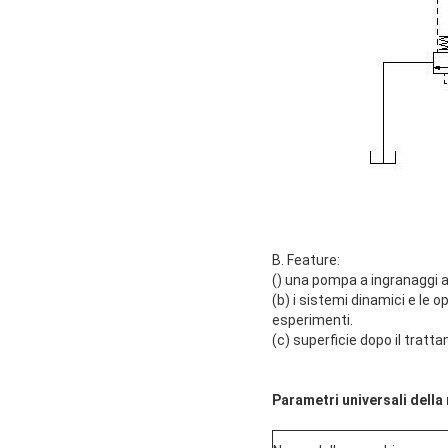
B. Feature:
() una pompa a ingranaggi a
(b) i sistemi dinamici e l
esperimenti.
(c) superficie dopo il tratt
Parametri universali della