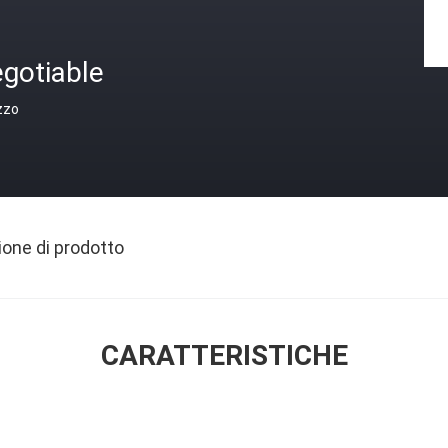
gotiable
zzo
ione di prodotto
CARATTERISTICHE