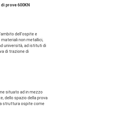
 di prove 600KN
'ambito dell'ospite e
 materiali non metallici,
 università, ad istituti di
va di trazione di
ione situato ad in mezzo
e, dello spazio della prova
lla struttura ospite come