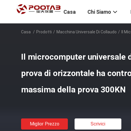
Casa
Chi Siamo
Casa
/
Prodotti
/
Macchina Universale Di Collaudo
/
Il Mi
Il microcomputer universale 
prova di orizzontale ha contro
massima della prova 300KN
Miglior Prezzo
Scrivici