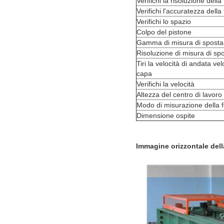
Verifichi la risoluzione della
Verifichi l'accuratezza della
Verifichi lo spazio
Colpo del pistone
Gamma di misura di spost
Risoluzione di misura di s
Tiri la velocità di andata ve
capa
Verifichi la velocità
Altezza del centro di lavoro
Modo di misurazione della 
Dimensione ospite
Immagine orizzontale del