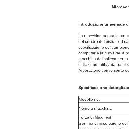
Microcom
Introduzione universale d
La macchina adotta la struttu
del cilindro del pistone, il
specificazione del campione
computer e la curva della pr
macchina del sollevamento de
di trazione, utilizzata per il
l'operazione conveniente ed 
Specificazione dettagliata
Modello no.
Nome a macchina
Forza di Max.Test
Gamma di misurazione dell