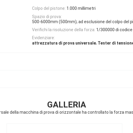
Colpo del pistone:
1.000 millimetri
Spazio di prova:
500-6000mm (500mm); ad esclusione del colpo del p
Verifichi la risoluzione della forza:
1/300000 di codice
Evidenziare:
,
attrezzatura di prova universale
Tester di tension
GALLERIA
sale della macchina di prova di orizzontale ha controllato la forza m