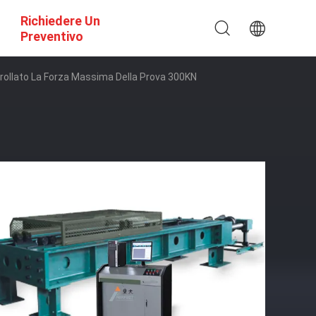
Richiedere Un
Preventivo
trollato La Forza Massima Della Prova 300KN