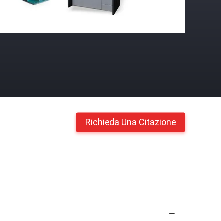
Richieda Una Citazione