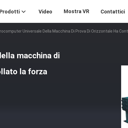
Mostra VR
Prodotti
Video
Contattici
crocomputer Universale Della Macchina Di Prova Di Orizzontale Ha Con
della macchina di
llato la forza