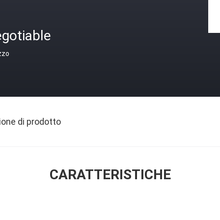
gotiable
zzo
ione di prodotto
CARATTERISTICHE