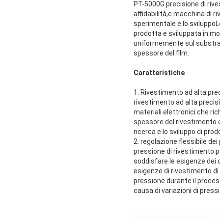
PT-5000G precisione di rive
affidabilità,e macchina di r
sperimentale e lo sviluppoL
prodotta e sviluppata in mod
uniformemente sul substrato
spessore del film.
Caratteristiche
1. Rivestimento ad alta pre
rivestimento ad alta precisi
materiali elettronici che r
spessore del rivestimento e
ricerca e lo sviluppo di prod
2. regolazione flessibile de
pressione di rivestimento p
soddisfare le esigenze dei d
esigenze di rivestimento di s
pressione durante il process
causa di variazioni di press