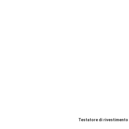
Testatore di rivestimento