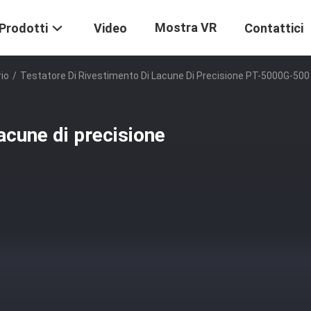
Mostra VR
Prodotti
Video
Contattici
io
/
Testatore Di Rivestimento Di Lacune Di Precisione PT-5000G-500
acune di precisione