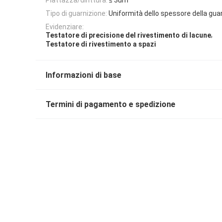
Tipo di guarnizione:
Uniformità dello spessore della gu
Evidenziare:
,
Testatore di precisione del rivestimento di lacune
Testatore di rivestimento a spazi
Informazioni di base
Termini di pagamento e spedizione