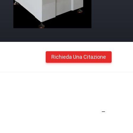
Richieda Una Citazione