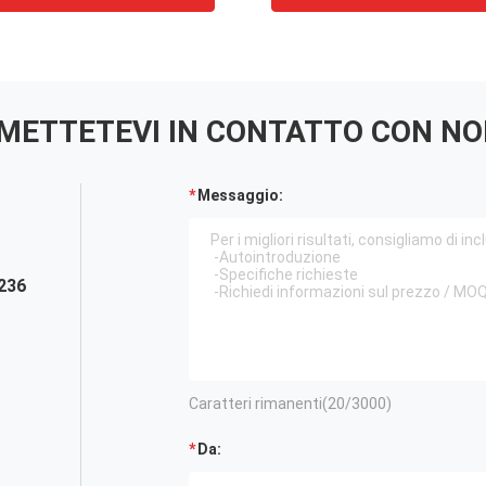
METTETEVI IN ​​CONTATTO CON NO
Messaggio:
236
Caratteri rimanenti(
20
/3000)
Da: