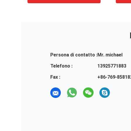
Persona di contatto :
Mr. michael
Telefono :
13925771883
Fax :
+86-769-85818