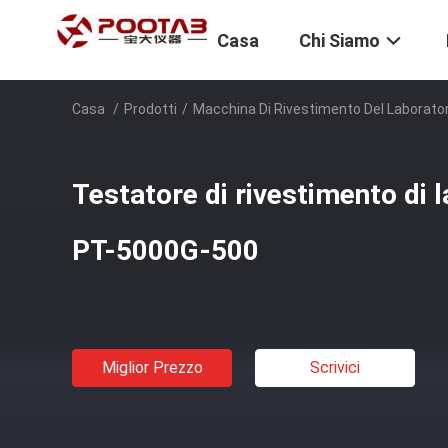
Casa
Chi Siamo
Casa
/
Prodotti
/
Macchina Di Rivestimento Del Laborator
Testatore di rivestimento di l
PT-5000G-500
Miglior Prezzo
Scrivici