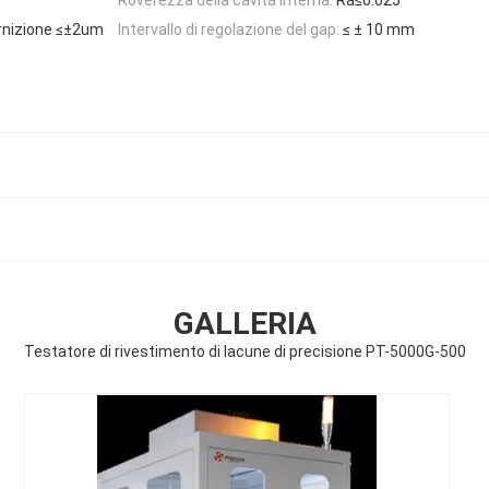
arnizione ≤±2um
Intervallo di regolazione del gap:
≤ ± 10 mm
GALLERIA
Testatore di rivestimento di lacune di precisione PT-5000G-500