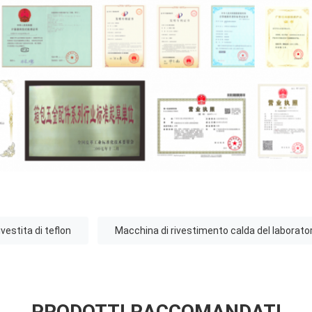
estita di teflon
Macchina di rivestimento calda del laborator
PRODOTTI RACCOMANDATI