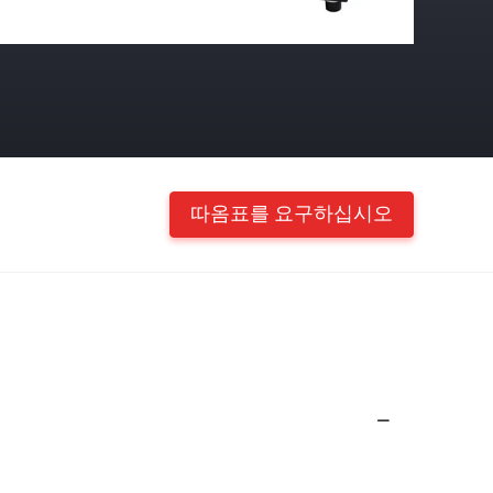
따옴표를 요구하십시오