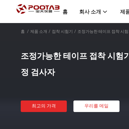
홈
회사 소개
제품
홈
/
제품 소개
/
접착 시험기
/
조정가능한 테이프 접착 시험기
조정가능한 테이프 접착 시험기 
정 검사자
최고의 가격
우리를 메일