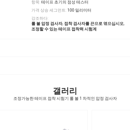
항목:
테이프 초기의 점성 테스터
가격 상승 세그먼트:
100 밀리미터
강조하다:
,
,
롤 볼 압정 검사자
접착 검사자를 끈으로 엮으십시오
조정할 수 있는 테이프 접착력 시험계
갤러리
조정가능한 테이프 접착 시험기 롤 볼 1 차적인 압정 검사자