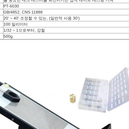
PT-6030
GB/4852, CNS 11888
20' ~ 40' 조정할 수 있는, (일반적 사용 30')
100 밀리미터
1/32 ~ 1으로부터, 강철
500g