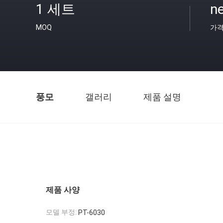
1 세트
ne
MOQ
가
풍모
갤러리
제품 설명
제품 사양
모델 부정:
PT-6030