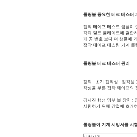
롤링볼 중요한 테크 테스터 기
접착 테이프 테스트 샘플이 연
각과 틸트 플레이트에 결합하
개 공 번호 보다 더 샘플에 
접착 테이프 테스팅 기계 롤
롤링볼 테크 테스터 원리
정의 : 초기 접착성 : 점착
착성을 부른 접착 테이프의 
경사진 행성 명부 볼 장치 :
시험하기 위해 강철에 초래하
롤링볼이 기계 시방서를 시
시험자명