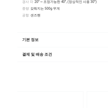
경사 각:
20° ~ 조정가능한 40°, (정상적인 사용 30°)
중량:
갖춰지는 500g 무게
공항:
센즈헨
기본 정보
결제 및 배송 조건