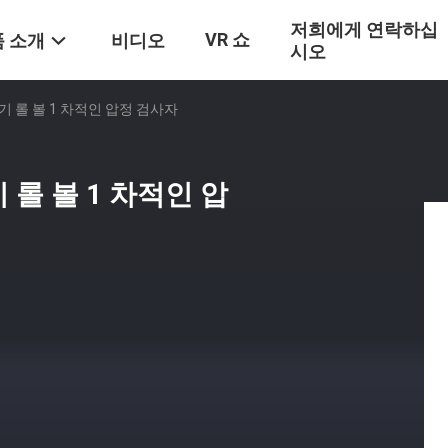
저희에게 연락하십
VR 쇼
 소개
비디오
시오
 롤 볼 1 차적인 압정 검사자
롤 볼 1 차적인 압