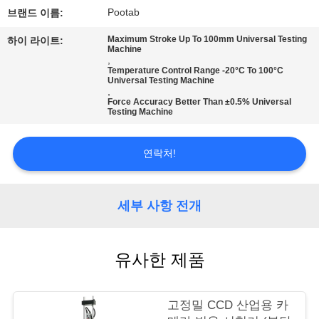
시
Pootab
브랜드 이름:
회
Maximum Stroke Up To 100mm Universal Testing
하이 라이트:
Machine
,
Temperature Control Range -20°C To 100°C
Universal Testing Machine
우
,
Force Accuracy Better Than ±0.5% Universal
Testing Machine
리
에
연락처!
대
하
세부 사항 전개
여
유사한 제품
공
고정밀 CCD 산업용 카
장