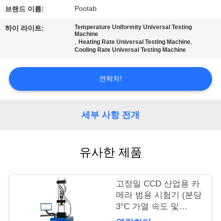
시
Pootab
브랜드 이름:
회
Temperature Uniformity Universal Testing
하이 라이트:
Machine
,
,
Heating Rate Universal Testing Machine
Cooling Rate Universal Testing Machine
우
연락처!
리
에
세부 사항 전개
대
하
유사한 제품
여
고정밀 CCD 산업용 카
메라 범용 시험기 (분당
공
3°C 가열 속도 및
장
±0.5% 힘 정확도)