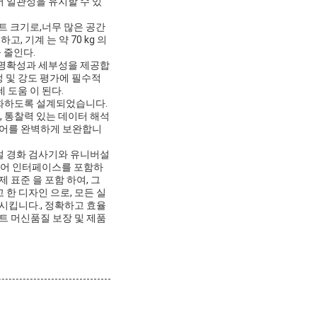
 일관성을 유지할 수 있
팩트 크기로,너무 많은 공간
 기계 는 약 70 kg 의
 줄인다.
 명확성과 세부성을 제공합
정 및 강도 평가에 필수적
데 도움 이 된다.
대화하도록 설계되었습니다.
 통찰력 있는 데이터 해석
웨어를 완벽하게 보완합니
설 경화 검사기와 유니버설
트웨어 인터페이스를 포함하
 표준 을 포함 하여, 그
고 한 디자인 으로, 모든 실
시킵니다., 정확하고 효율
트 머신품질 보장 및 제품