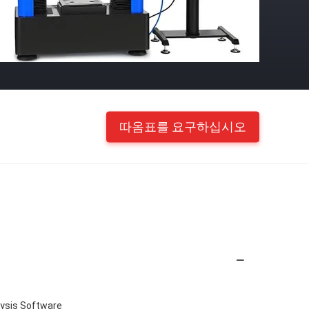
따옴표를 요구하십시오
alysis Software