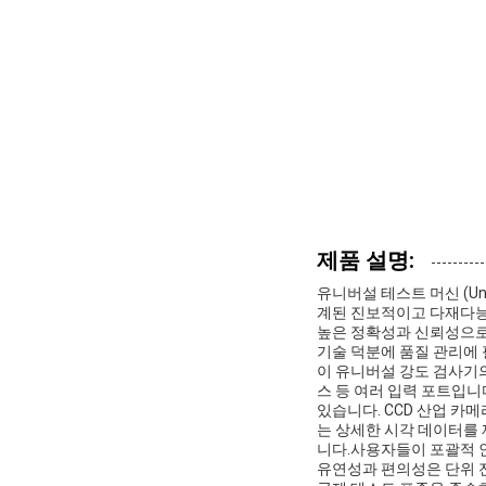
제품 설명:
유니버설 테스트 머신 (Uni
계된 진보적이고 다재다능한
높은 정확성과 신뢰성으로
기술 덕분에 품질 관리에 
이 유니버설 강도 검사기의
스 등 여러 입력 포트입니
있습니다. CCD 산업 카
는 상세한 시각 데이터를
니다.사용자들이 포괄적 인
유연성과 편의성은 단위 