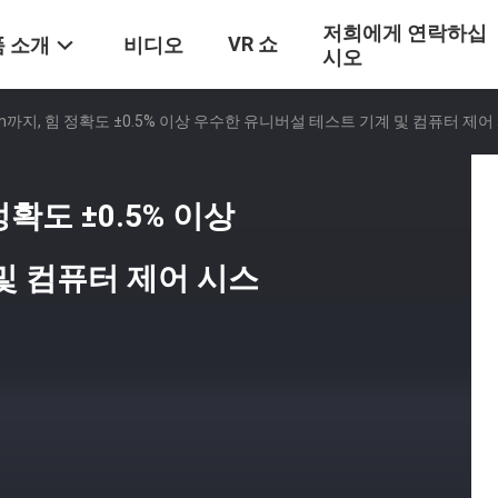
저희에게 연락하십
VR 쇼
 소개
비디오
시오
m까지, 힘 정확도 ±0.5% 이상 우수한 유니버설 테스트 기계 및 컴퓨터 제어
확도 ±0.5% 이상
및 컴퓨터 제어 시스