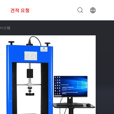
견적 요청
 시스템