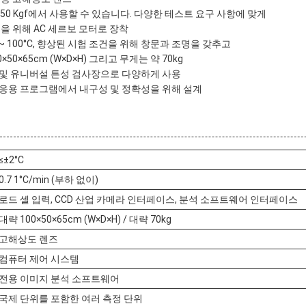
20 및 50 Kgf에서 사용할 수 있습니다. 다양한 테스트 요구 사항에 맞게
을 위해 AC 세르보 모터로 장착
C ~ 100°C, 향상된 시험 조건을 위해 창문과 조명을 갖추고
×50×65cm (W×D×H) 그리고 무게는 약 70kg
 및 유니버설 튼성 검사장으로 다양하게 사용
응용 프로그램에서 내구성 및 정확성을 위해 설계
≤±2°C
0.7 1°C/min (부하 없이)
로드 셀 입력, CCD 산업 카메라 인터페이스, 분석 소프트웨어 인터페이스
대략 100×50×65cm (W×D×H) / 대략 70kg
고해상도 렌즈
컴퓨터 제어 시스템
전용 이미지 분석 소프트웨어
국제 단위를 포함한 여러 측정 단위