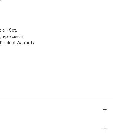
le 1 Set,
gh-precision
, Product Warranty