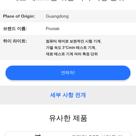
전
시
Place of Origin:
Guangdong
회
브랜드 이름:
Pootab
하이 라이트:
,
컴퓨터 제어로 보편적인 시험 기계
,
가열 속도 3°Cmin 테스트 기계
우
재료 테스트 기계 여러 측정 단위
리
연락처!
에
대
세부 사항 전개
하
여
유사한 제품