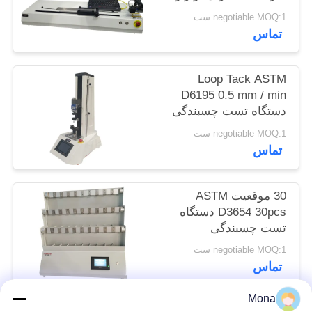
فیلم
سایت
negotiable MOQ:1 ست
تماس
PRIVACY
Loop Tack ASTM
POLICY
D6195 0.5 mm / min
دستگاه تست چسبندگی
negotiable MOQ:1 ست
تماس
30 موقعیت ASTM
D3654 30pcs دستگاه
تست چسبندگی
negotiable MOQ:1 ست
تماس
Mona