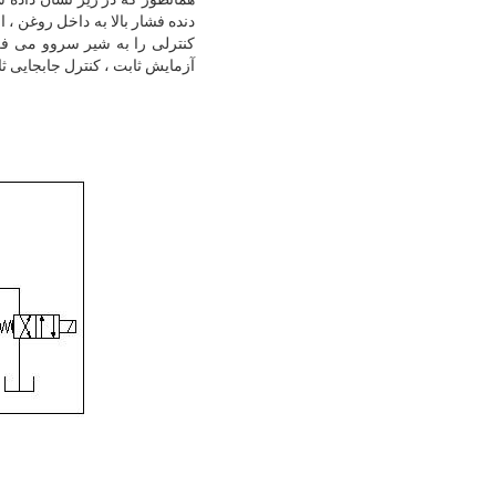
کنترلی را به شیر سروو می فرس
آزمایش ثابت ، کنترل جابجایی ث