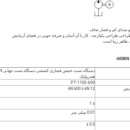
 و صدای کم و فشار صاف.
راحی طراحی یکپارچه ، کار با آن آسان و صرفه جویی در فضای آزمایش.
ظاهر زیبا است.
دستگاه تس
هیدرولیک
PT-1100-600
ایش
12 kN تا 600 kN
± 1
0.01 میلی متر
0.5 ±