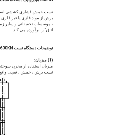
تست خمش فشاری کششی استفاد
برش از مواد فلزی یا غیر فلزی ،
اتاق" را برآورده می کند.
توضیحات دستگاه تست 600KN:
(1) میزبان:
میزبان استفاده از مخزن سوختی
تست برش ، خمش ، قیچی واقع در