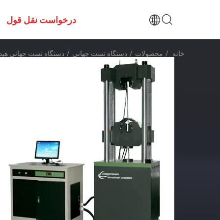
درخواست نقل قول
خانه
/
محصولات
/
دستگاه تست جهانی
/
دستگاه تست جهانی هیدرولیک  / Min