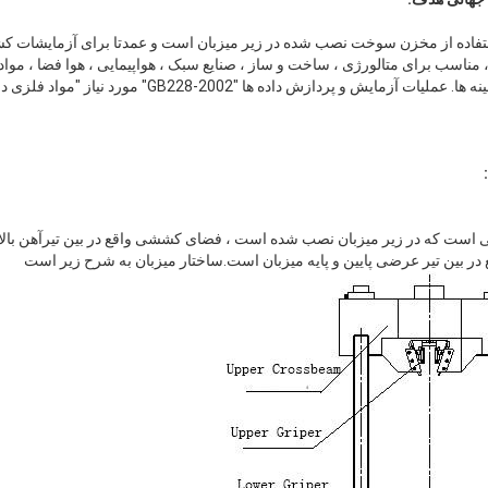
ه از مخزن سوخت نصب شده در زیر میزبان است و عمدتا برای آزمایشات ک
 مناسب برای متالورژی ، ساخت و ساز ، صنایع سبک ، هواپیمایی ، هوا فضا ، مواد
، موسسات تحقیقاتی و سایر زمینه ها. عملیات آزمایش و پرداز
 است که در زیر میزبان نصب شده است ، فضای کششی واقع در بین تیرآهن بالای
 بین تیر عرضی پایین و پایه میزبان است.ساختار میزبان به شرح زیر است