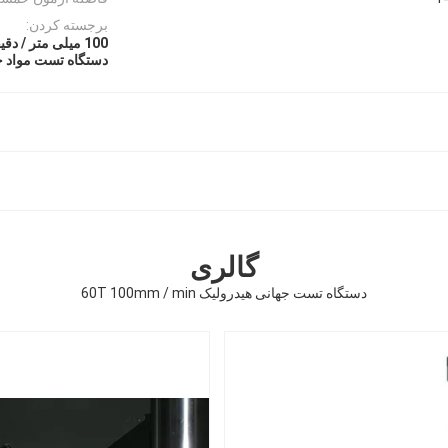
برجسته کردن:
100 میلی متر / دقیقه دستگاه تست جهانی
دستگاه تست مواد جهانی
گالری
دستگاه تست جهانی هیدرولیک 60T 100mm / min