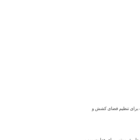
سرب برای تنظیم فضای کشش و
ز طریق موتور برای هدایت پمپ