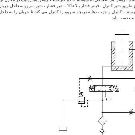
دنده فشار بالا به داخل روغن ، از طریق شیر کنترل ، فیلتر فشار بالا 10μ ، شیر 
تد ، کنترل و جهت دهانه دریچه سروو را کنترل می کند تا جریان را به داخل س
ابت دست یابد.