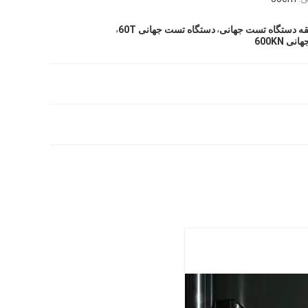
,
,
دستگاه تست جهانی 60T
 600KN