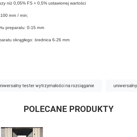
jszy niż 0,05% FS + 0,5% ustawionej wartości
 100 mm / min;
ytu preparatu: 0-15 mm
paratu okrągłego: średnica 6-26 mm
niwersalny tester wytrzymałości na rozciąganie
uniwersalny
POLECANE PRODUKTY