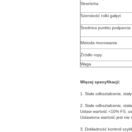
Strentcha
Szerokość rolki gałęzi
Średnica punktu podparcia
Metoda mocowania
Źródło ropy
Waga
Więcej specyfikacji:
1. Stałe odkształcenie, sta
2. Stałe odkształcenie, stał
Ustaw wartość <10% FS, us
Ustawiona wartość jest nie
3. Dokładność kontroli szy