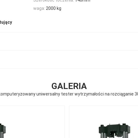
waga:
2000 kg
tujący
GALERIA
omputeryzowany uniwersalny tester wytrzymałości na rozciąganie 