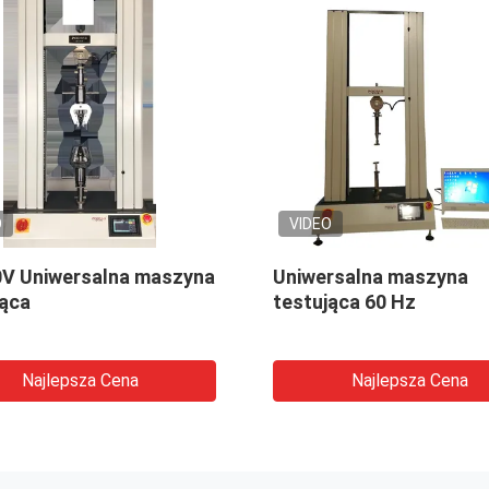
O
VIDEO
V Uniwersalna maszyna
Uniwersalna maszyna
jąca
testująca 60 Hz
Najlepsza Cena
Najlepsza Cena