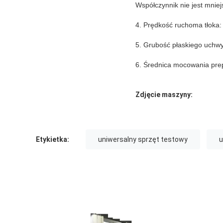
Współczynnik nie jest mnie
4. Prędkość ruchoma tłoka:
5. Grubość płaskiego uchw
6. Średnica mocowania pre
Zdjęcie maszyny:
Etykietka:
uniwersalny sprzęt testowy
u