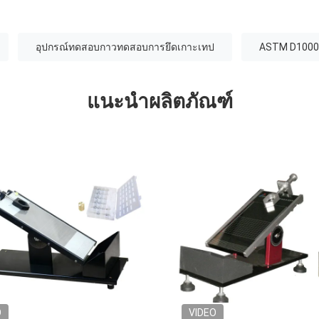
อุปกรณ์ทดสอบกาวทดสอบการยึดเกาะเทป
ASTM D1000 
แนะนำผลิตภัณฑ์
O
VIDEO