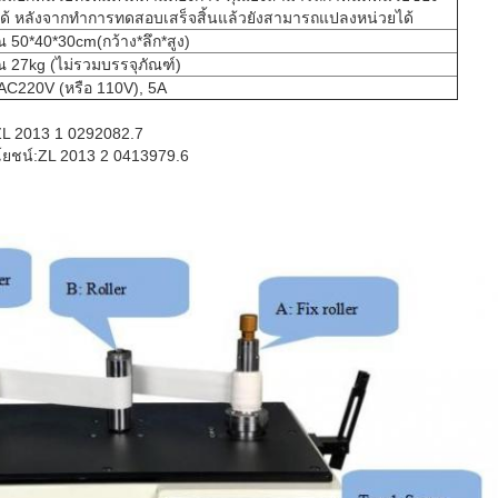
ด้ หลังจากทำการทดสอบเสร็จสิ้นแล้วยังสามารถแปลงหน่วยได้
50*40*30cm(กว้าง*ลึก*สูง)
 27kg (ไม่รวมบรรจุภัณฑ์)
AC220V (หรือ 110V), 5A
 ZL 2013 1 0292082.7
โยชน์:
ZL 2013 2 0413979.6