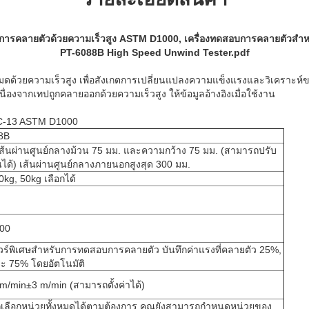
บการคลายตัวด้วยความเร็วสูง ASTM D1000, เครื่องทดสอบการคลายตัวสำหร
PT-6088B High Speed Unwind Tester.pdf
หมดด้วยความเร็วสูง เพื่อสังเกตการเปลี่ยนแปลงความแข็งแรงและวิเครา
่องจากเทปถูกคลายออกด้วยความเร็วสูง ให้ข้อมูลอ้างอิงเมื่อใช้งาน
C-13 ASTM D1000
8B
้นผ่านศูนย์กลางม้วน 75 มม. และความกว้าง 75 มม. (สามารถปรับ
นได้) เส้นผ่านศูนย์กลางภายนอกสูงสุด 300 มม.
0kg, 50kg เลือกได้
000
ร์พิเศษสำหรับการทดสอบการคลายตัว บันทึกค่าแรงที่คลายตัว 25%,
ะ 75% โดยอัตโนมัติ
m/min±3 m/min (สามารถตั้งค่าได้)
เลือกหน่วยทั้งหมดได้ตามต้องการ คุณยังสามารถกำหนดหน่วยของ