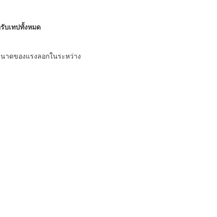
ับเทปทั้งหมด
ะห์ขนาดของแรงลอกในระหว่าง