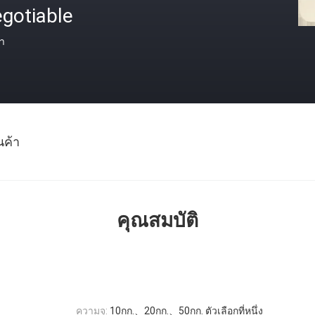
gotiable
า
นค้า
คุณสมบัติ
ความจุ:
10กก.、20กก.、50กก. ตัวเลือกที่หนึ่ง