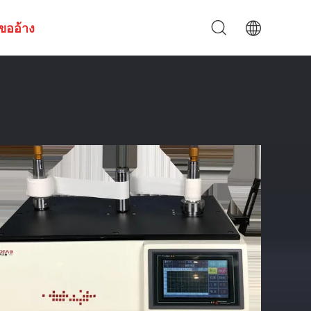
ขออ้าง