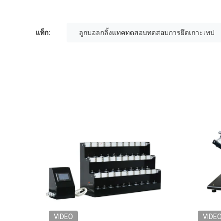
แท็ก:
ลูกบอลกลิ้งแทคทดสอบทดสอบการยึดเกาะเทป
VIDEO
VIDE