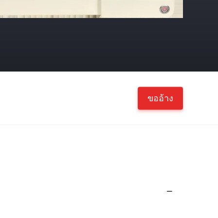
ขออ้าง