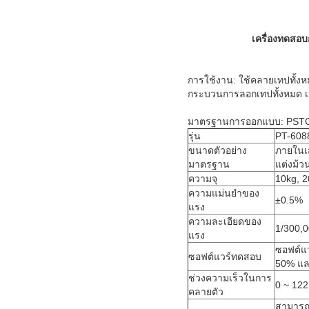
เครื่องทดสอ
การใช้งาน: ใช้คลายเทปทั้ง
กระบวนการลอกเทปทั้งหมด เนื
มาตรฐานการออกแบบ: PST
รุ่น
PT-608
ขนาดตัวอย่าง
ภายในเส
มาตรฐาน
แต่งม้ว
ความจุ
10kg, 2
ความแม่นยำของ
±0.5%
แรง
ความละเอียดของ
1/300,
แรง
ซอฟต์แว
ซอฟต์แวร์ทดสอบ
50% แล
ช่วงความเร็วในการ
0 ~ 122
คลายตัว
สามารถ