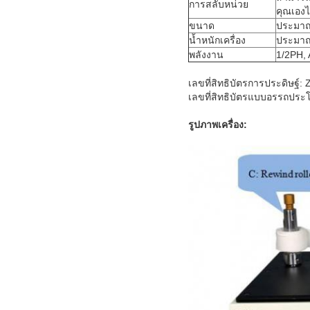
การสลับหน่วย
คุณเองไ
ขนาด
ประมาณ 
น้ำหนักเครื่อง
ประมาณ
พลังงาน
1/2PH, 
เลขที่สิทธิบัตรการประดิษฐ์:
เลขที่สิทธิบัตรแบบอรรถประ
รูปภาพเครื่อง: