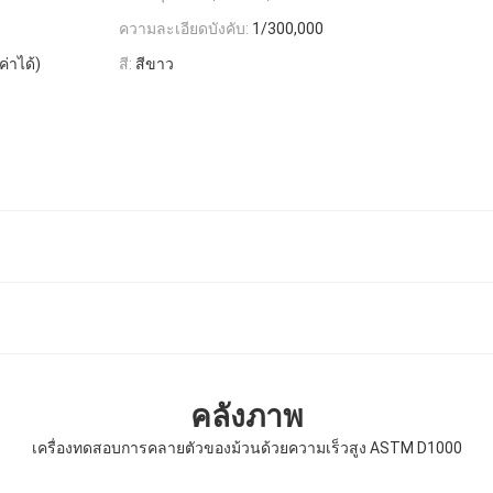
ความละเอียดบังคับ:
1/300,000
่าได้)
สี:
สีขาว
คลังภาพ
เครื่องทดสอบการคลายตัวของม้วนด้วยความเร็วสูง ASTM D1000