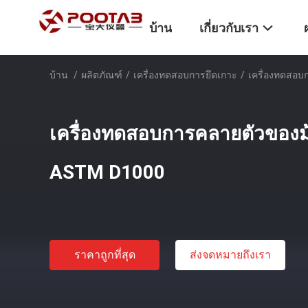
บ้าน
เกี่ยวกับเรา
บ้าน
/
ผลิตภัณฑ์
/
เครื่องทดสอบการยึดเกาะ
/
เครื่องทดสอบ
เครื่องทดสอบการคลายตัวของม้
ASTM D1000
ราคาถูกที่สุด
ส่งจดหมายถึงเรา