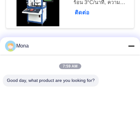
ร้อน 3°C/นาที, ความ
ผันผวนของอุณหภูมิ
ติดต่อ
±0.5°C, และกล้อง
อุตสาหกรรม CCD ความ
แม่นยำสูง
Mona
หมวดหมู่ยอดนิยม
ทั้งหมด
7:59 AM
เครื่องทดสอบ
เครื่องทดสอบแรงดึง
อเนกประสงค์
Good day, what product are you looking for?
เครื่องทดสอบแรงดึง
เครื่องทดสอบวัสดุ
เครื่องทดสอบการยึด
เครื่องทดสอบแรงอัด
เกาะ