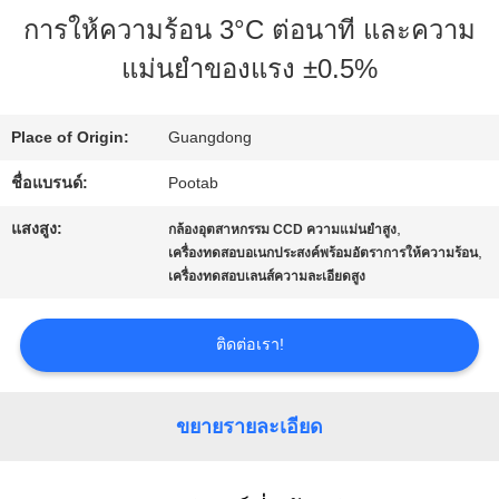
การให้ความร้อน 3°C ต่อนาที และความ
เกี่ยว
แม่นยำของแรง ±0.5%
กับ
เรา
Place of Origin:
Guangdong
ชื่อแบรนด์:
Pootab
ทัวร์
แสงสูง:
,
กล้องอุตสาหกรรม CCD ความแม่นยำสูง
,
เครื่องทดสอบอเนกประสงค์พร้อมอัตราการให้ความร้อน
โรงงาน
เครื่องทดสอบเลนส์ความละเอียดสูง
ควบคุม
ติดต่อเรา!
คุณภาพ
ขยายรายละเอียด
ขอ