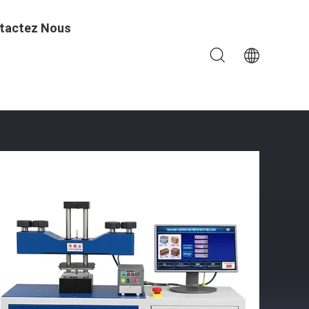
tactez Nous
 La Température De -20°C À 100°C Et Méthodes D'arrêt