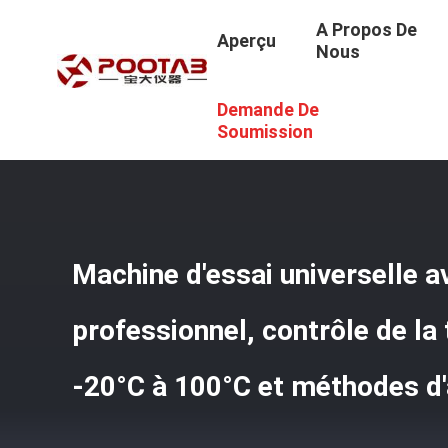
A Propos De
Aperçu
Nous
Demande De
Aperçu
/
Produits
/
Machine D'essai Universelle
/
Machin
Multiples
Soumission
Machine d'essai universelle a
professionnel, contrôle de la
-20°C à 100°C et méthodes d'