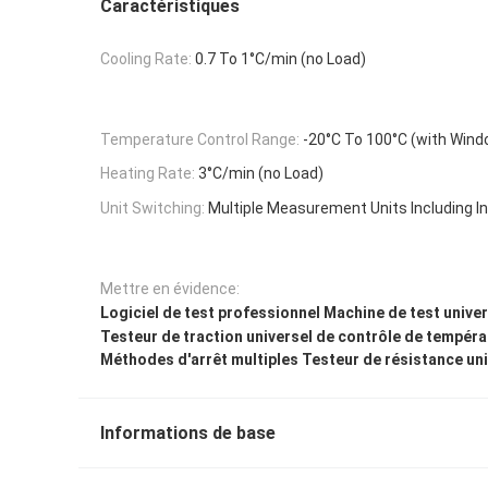
Caractéristiques
Cooling Rate:
0.7 To 1°C/min (no Load)
Temperature Control Range:
-20°C To 100°C (with Wind
Heating Rate:
3°C/min (no Load)
Unit Switching:
Multiple Measurement Units Including In
Mettre en évidence:
Logiciel de test professionnel Machine de test univer
Testeur de traction universel de contrôle de tempéra
Méthodes d'arrêt multiples Testeur de résistance uni
Informations de base