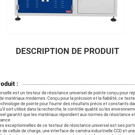
DESCRIPTION DE PRODUIT
oduit :
erselle est un testeur de résistance universel de pointe conçu pour r
e matériaux modernes. Conçu pour la précision et la fiabilité, ce teste
echnologie de pointe pour fournir des résultats précis et constants da
u'il soit utilisé dans la recherche, le contrôle qualité ou les environne
rsel garantit que les matériaux répondent aux normes de résistance e
iance.
es exceptionnelles de ce testeur de résistance universel est ses port
e cellule de charge, une interface de caméra industrielle CCD et une i