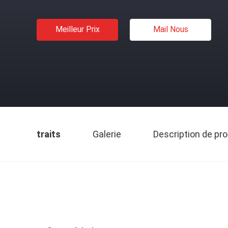
Meilleur Prix
Mail Nous
traits
Galerie
Description de pro