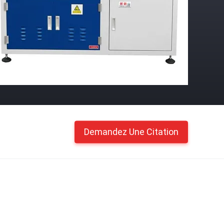
Demandez Une Citation