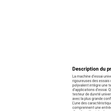
Description du pr
La machine d'essai univ
rigoureuses des essais d
polyvalent intègre une t
d'applications d'essai. Q
testeur de dureté unive
avec la plus grande conf
L'une des caractéristiqu
comprennent une entrée d