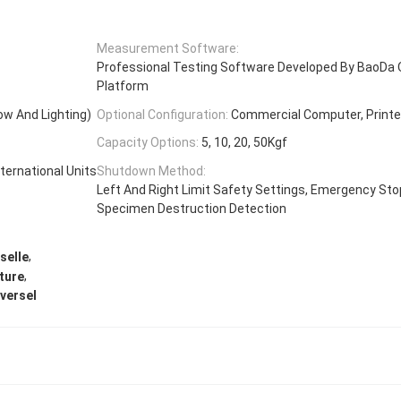
Measurement Software:
Professional Testing Software Developed By BaoDa
Platform
ow And Lighting)
Optional Configuration:
Commercial Computer, Printe
Capacity Options:
5, 10, 20, 50Kgf
ternational Units
Shutdown Method:
Left And Right Limit Safety Settings, Emergency Sto
Specimen Destruction Detection
,
selle
,
ture
versel