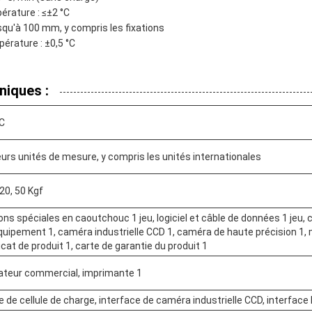
érature : ≤±2 °C
squ'à 100 mm, y compris les fixations
pérature : ±0,5 °C
niques :
°C
eurs unités de mesure, y compris les unités internationales
 20, 50 Kgf
ions spéciales en caoutchouc 1 jeu, logiciel et câble de données 1 jeu,
équipement 1, caméra industrielle CCD 1, caméra de haute précision 1, m
icat de produit 1, carte de garantie du produit 1
ateur commercial, imprimante 1
e de cellule de charge, interface de caméra industrielle CCD, interface l