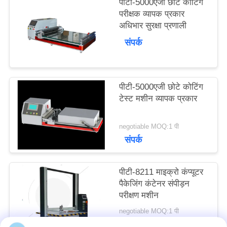
पीटी-5000एजी छोटे कोटिंग
का
परीक्षक व्यापक प्रकार
अधिभार सुरक्षा प्रणाली
अनुरोध
संपर्क
करें
पीटी-5000एजी छोटे कोटिंग
साइटमैप
टेस्ट मशीन व्यापक प्रकार
PRIVACY
negotiable MOQ:1 पी
संपर्क
POLICY
पीटी-8211 माइक्रो कंप्यूटर
पैकेजिंग कंटेनर संपीड़न
परीक्षण मशीन
negotiable MOQ:1 पी
संपर्क