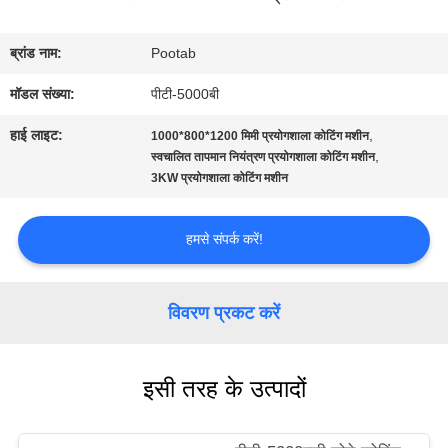
बारे
ब्रांड नाम:
Pootab
में
मॉडल संख्या:
पीटी-5000बी
हाई लाइट:
,
1000*800*1200 मिमी प्रयोगशाला कोटिंग मशीन
कारखाना
,
स्वचालित तापमान नियंत्रण प्रयोगशाला कोटिंग मशीन
3KW प्रयोगशाला कोटिंग मशीन
भ्रमण
हमसे संपर्क करें!
गुणवत्ता
नियंत्रण
विवरण प्रकट करें
एक
इसी तरह के उत्पादों
उद्धरण