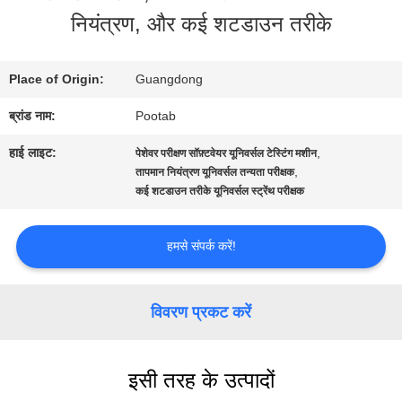
नियंत्रण, और कई शटडाउन तरीके
बारे
में
Place of Origin:
Guangdong
ब्रांड नाम:
Pootab
कारखाना
हाई लाइट:
,
पेशेवर परीक्षण सॉफ़्टवेयर यूनिवर्सल टेस्टिंग मशीन
भ्रमण
,
तापमान नियंत्रण यूनिवर्सल तन्यता परीक्षक
कई शटडाउन तरीके यूनिवर्सल स्ट्रेंथ परीक्षक
गुणवत्ता
हमसे संपर्क करें!
नियंत्रण
विवरण प्रकट करें
एक
इसी तरह के उत्पादों
उद्धरण